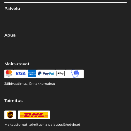
Palvelu
Apua
Maksutavat
Jälkivaatimus, Ennakkomaksu
Toimitus
Maksuttomat toimitus- ja palautuslähetykset