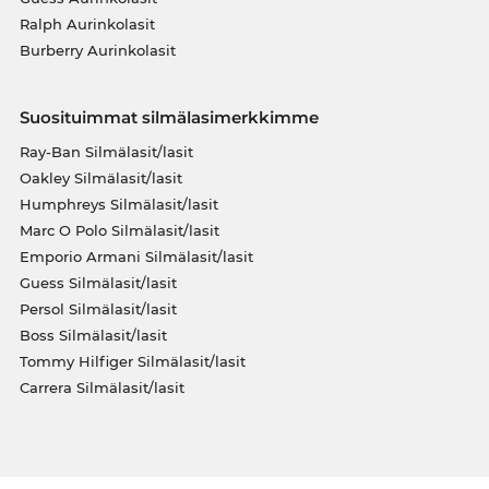
Ralph Aurinkolasit
Burberry Aurinkolasit
Suosituimmat silmälasimerkkimme
Ray-Ban Silmälasit/lasit
Oakley Silmälasit/lasit
Humphreys Silmälasit/lasit
Marc O Polo Silmälasit/lasit
Emporio Armani Silmälasit/lasit
Guess Silmälasit/lasit
Persol Silmälasit/lasit
Boss Silmälasit/lasit
Tommy Hilfiger Silmälasit/lasit
Carrera Silmälasit/lasit