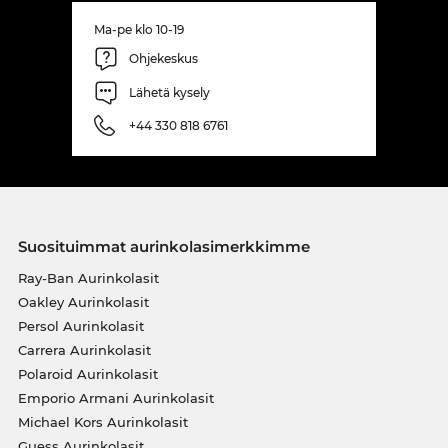
Ma-pe klo 10-19
Ohjekeskus
Lähetä kysely
+44 330 818 6761
Suosituimmat aurinkolasimerkkimme
Ray-Ban Aurinkolasit
Oakley Aurinkolasit
Persol Aurinkolasit
Carrera Aurinkolasit
Polaroid Aurinkolasit
Emporio Armani Aurinkolasit
Michael Kors Aurinkolasit
Guess Aurinkolasit