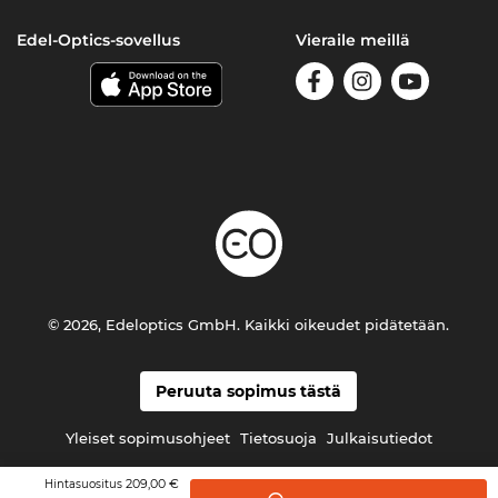
Edel-Optics-sovellus
Vieraile meillä
© 2026, Edeloptics GmbH. Kaikki oikeudet pidätetään.
Peruuta sopimus tästä
Yleiset sopimusohjeet
Tietosuoja
Julkaisutiedot
209,00 €
Hintasuositus