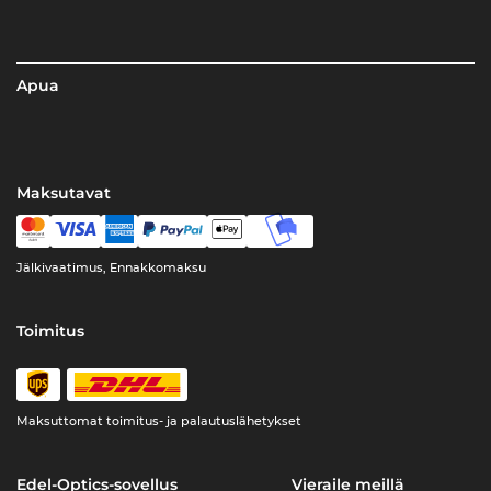
Apua
Maksutavat
Jälkivaatimus, Ennakkomaksu
Toimitus
Maksuttomat toimitus- ja palautuslähetykset
Edel-Optics-sovellus
Vieraile meillä