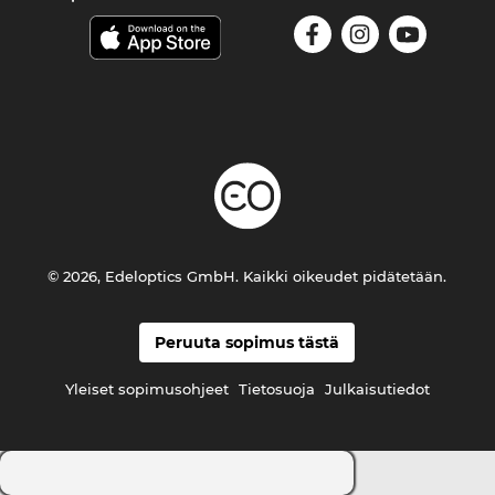
© 2026, Edeloptics GmbH. Kaikki oikeudet pidätetään.
Peruuta sopimus tästä
Yleiset sopimusohjeet
Tietosuoja
Julkaisutiedot