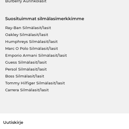
Burberry Aurinkolasit
Suosituimmat silmälasimerkkimme
Ray-Ban Silmälasit/lasit
Oakley Silmälasit/lasit
Humphreys Silmälasit/lasit
Marc O Polo Silmälasit/lasit
Emporio Armani Silmälasit/lasit
Guess Silmälasit/lasit
Persol Silmälasit/lasit
Boss Silmälasit/lasit
Tommy Hilfiger Silmälasit/lasit
Carrera Silmälasit/lasit
Uutiskirje