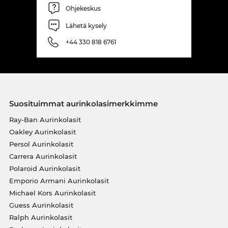
Ohjekeskus
Lähetä kysely
+44 330 818 6761
Suosituimmat aurinkolasimerkkimme
Ray-Ban Aurinkolasit
Oakley Aurinkolasit
Persol Aurinkolasit
Carrera Aurinkolasit
Polaroid Aurinkolasit
Emporio Armani Aurinkolasit
Michael Kors Aurinkolasit
Guess Aurinkolasit
Ralph Aurinkolasit