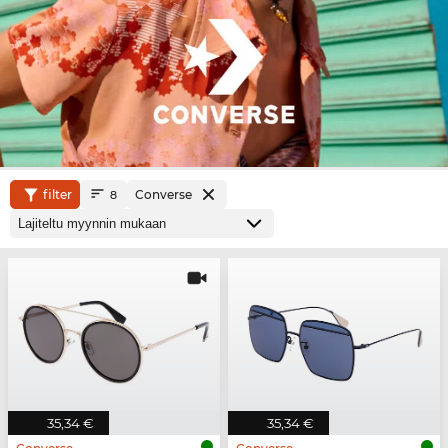
filter
Converse
8
35,34 €
35,34 €