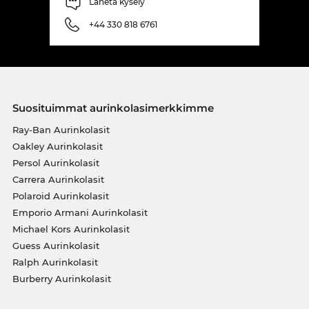
Lähetä kysely
+44 330 818 6761
Suosituimmat aurinkolasimerkkimme
Ray-Ban Aurinkolasit
Oakley Aurinkolasit
Persol Aurinkolasit
Carrera Aurinkolasit
Polaroid Aurinkolasit
Emporio Armani Aurinkolasit
Michael Kors Aurinkolasit
Guess Aurinkolasit
Ralph Aurinkolasit
Burberry Aurinkolasit