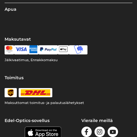
Apua
Maksutavat
Jälkivaatimus, Ennakkomaksu
Toimitus
Maksuttomat toimitus- ja palautuslähetykset
Edel-Optics-sovellus
Vieraile meillä