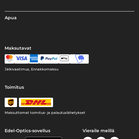
Apua
Maksutavat
Jälkivaatimus, Ennakkomaksu
Toimitus
Maksuttomat toimitus- ja palautuslähetykset
Edel-Optics-sovellus
Vieraile meillä