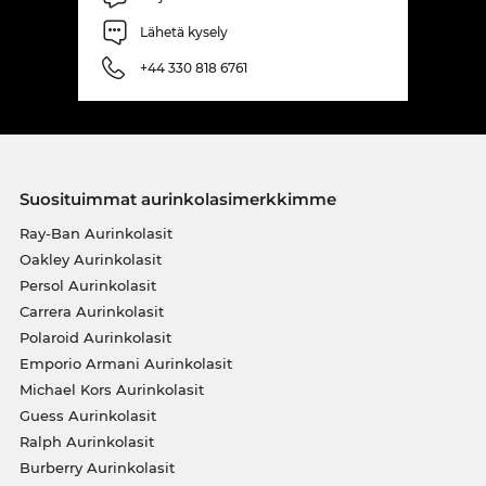
Lähetä kysely
+44 330 818 6761
Suosituimmat aurinkolasimerkkimme
Ray-Ban Aurinkolasit
Oakley Aurinkolasit
Persol Aurinkolasit
Carrera Aurinkolasit
Polaroid Aurinkolasit
Emporio Armani Aurinkolasit
Michael Kors Aurinkolasit
Guess Aurinkolasit
Ralph Aurinkolasit
Burberry Aurinkolasit