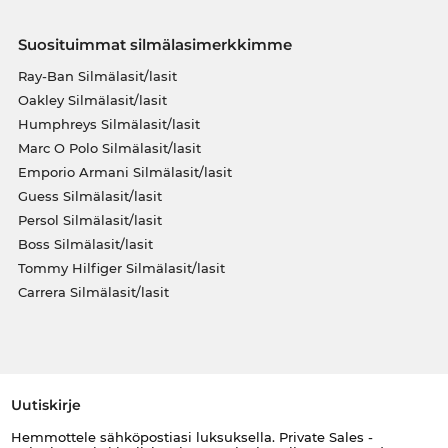
Suosituimmat silmälasimerkkimme
Ray-Ban Silmälasit/lasit
Oakley Silmälasit/lasit
Humphreys Silmälasit/lasit
Marc O Polo Silmälasit/lasit
Emporio Armani Silmälasit/lasit
Guess Silmälasit/lasit
Persol Silmälasit/lasit
Boss Silmälasit/lasit
Tommy Hilfiger Silmälasit/lasit
Carrera Silmälasit/lasit
Uutiskirje
Hemmottele sähköpostiasi luksuksella. Private Sales -