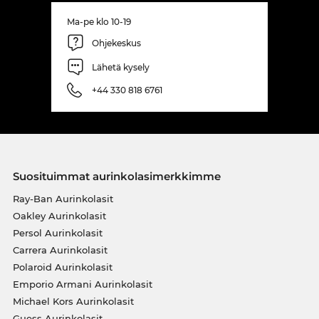
Ma-pe klo 10-19
Ohjekeskus
Lähetä kysely
+44 330 818 6761
Suosituimmat aurinkolasimerkkimme
Ray-Ban Aurinkolasit
Oakley Aurinkolasit
Persol Aurinkolasit
Carrera Aurinkolasit
Polaroid Aurinkolasit
Emporio Armani Aurinkolasit
Michael Kors Aurinkolasit
Guess Aurinkolasit