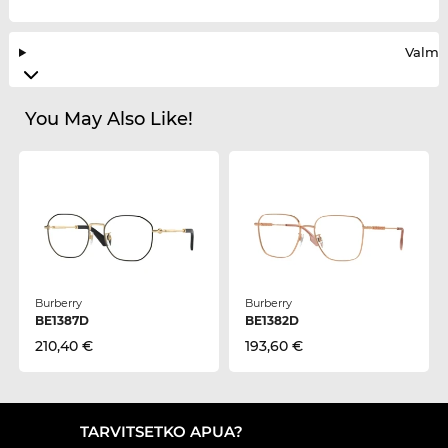
Valmis
You May Also Like!
Burberry
Burberry
BE1387D
BE1382D
210,40 €
193,60 €
TARVITSETKO APUA?