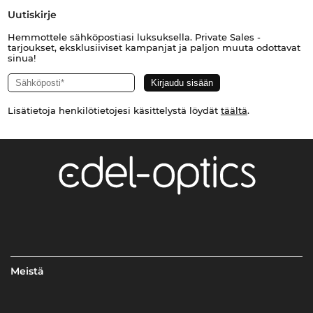
Uutiskirje
Hemmottele sähköpostiasi luksuksella. Private Sales -
tarjoukset, eksklusiiviset kampanjat ja paljon muuta odottavat
sinua!
Lisätietoja henkilötietojesi käsittelystä löydät
täältä
.
Meistä