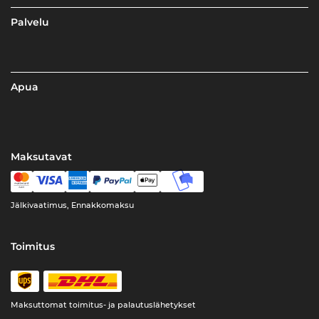
Palvelu
Apua
Maksutavat
Jälkivaatimus, Ennakkomaksu
Toimitus
Maksuttomat toimitus- ja palautuslähetykset