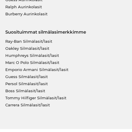
Ralph Aurinkolasit
Burberry Aurinkolasit
Suosituimmat silmälasimerkkimme
Ray-Ban Silmälasit/lasit
Oakley Silmälasit/lasit
Humphreys Silmälasit/lasit
Marc O Polo Silmälasit/lasit
Emporio Armani Silmälasit/lasit
Guess Silmälasit/lasit
Persol Silmälasit/lasit
Boss Silmälasit/lasit
Tommy Hilfiger Silmälasit/lasit
Carrera Silmälasit/lasit