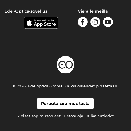
Edel-Optics-sovellus
Vieraile meillä
© 2026, Edeloptics GmbH. Kaikki oikeudet pidätetään.
Peruuta sopimus tästä
Yleiset sopimusohjeet
Tietosuoja
Julkaisutiedot