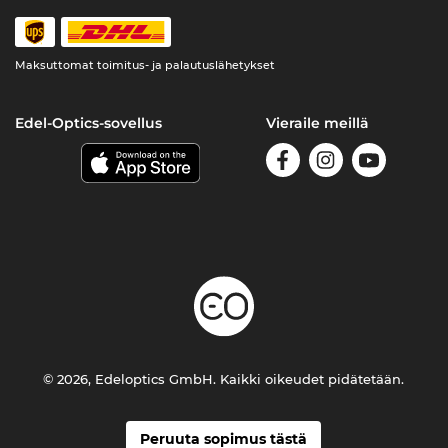
Maksuttomat toimitus- ja palautuslähetykset
Edel-Optics-sovellus
Vieraile meillä
© 2026, Edeloptics GmbH. Kaikki oikeudet pidätetään.
Peruuta sopimus tästä