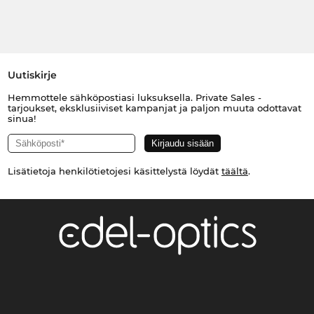
Uutiskirje
Hemmottele sähköpostiasi luksuksella. Private Sales -
tarjoukset, eksklusiiviset kampanjat ja paljon muuta odottavat
sinua!
Lisätietoja henkilötietojesi käsittelystä löydät
täältä
.