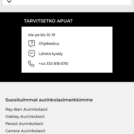
TARVITSETKO APUA?
Ma-pe klo 10-19
Ohjekeskus
Lähetä kysely
+44 330 818 6761
Suosituimmat aurinkolasimerkkimme
Ray-Ban Aurinkolasit
Oakley Aurinkolasit
Persol Aurinkolasit
Carrera Aurinkolasit