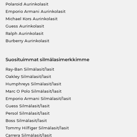
Polaroid Aurinkolasit
Emporio Armani Aurinkolasit
Michael Kors Aurinkolasit
Guess Aurinkolasit
Ralph Aurinkolasit
Burberry Aurinkolasit
Suosituimmat silmälasimerkkimme
Ray-Ban Silmälasit/lasit
Oakley Silmälasit/lasit
Humphreys Silmälasit/lasit
Marc O Polo Silmälasit/lasit
Emporio Armani Silmälasit/lasit
Guess Silmälasit/lasit
Persol Silmälasit/lasit
Boss Silmälasit/lasit
Tommy Hilfiger Silmälasit/lasit
Carrera Silmälasit/lasit