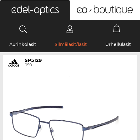
0
Aurinkolasit
Silmälasit/lasit
Urheilulasit
SP5129
090