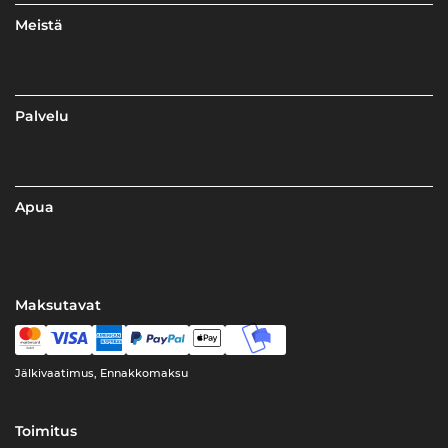
Meistä
Palvelu
Apua
Maksutavat
Jälkivaatimus, Ennakkomaksu
Toimitus