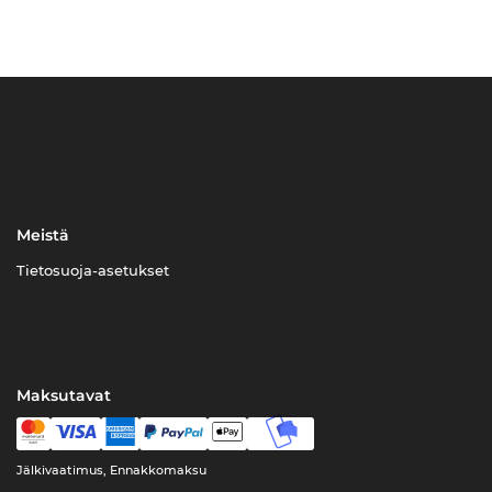
Meistä
Tietosuoja-asetukset
Maksutavat
Jälkivaatimus, Ennakkomaksu