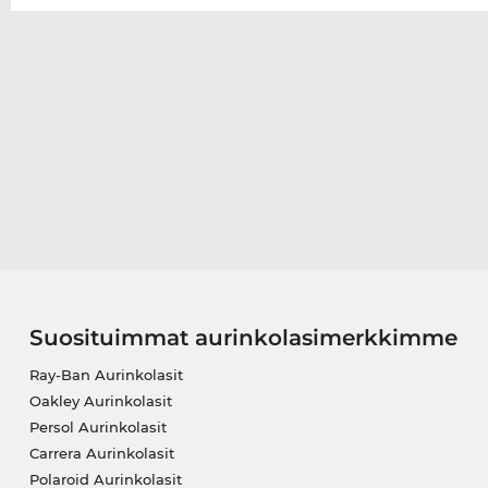
Suosituimmat aurinkolasimerkkimme
Ray-Ban Aurinkolasit
Oakley Aurinkolasit
Persol Aurinkolasit
Carrera Aurinkolasit
Polaroid Aurinkolasit