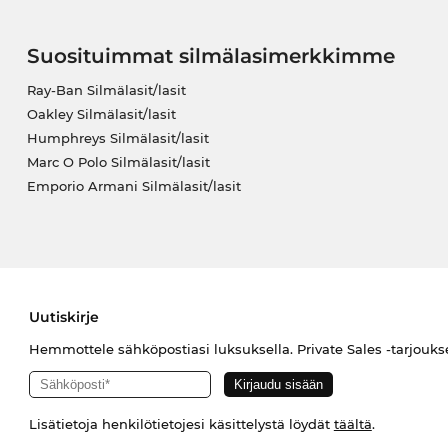
Suosituimmat silmälasimerkkimme
Ray-Ban Silmälasit/lasit
Oakley Silmälasit/lasit
Humphreys Silmälasit/lasit
Marc O Polo Silmälasit/lasit
Emporio Armani Silmälasit/lasit
Uutiskirje
Hemmottele sähköpostiasi luksuksella. Private Sales -tarjouks
Lisätietoja henkilötietojesi käsittelystä löydät
täältä
.