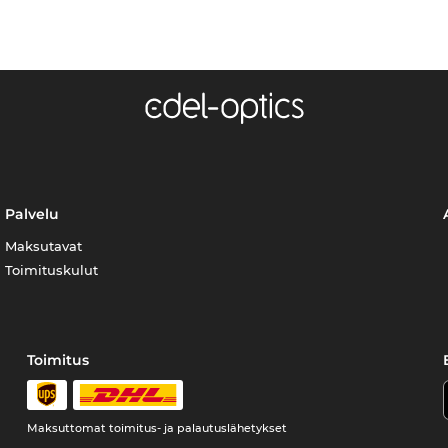
Palvelu
Maksutavat
Toimituskulut
Toimitus
Maksuttomat toimitus- ja palautuslähetykset