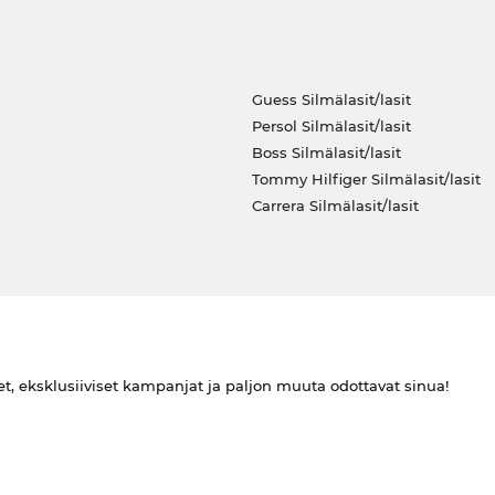
Guess Silmälasit/lasit
Persol Silmälasit/lasit
Boss Silmälasit/lasit
Tommy Hilfiger Silmälasit/lasit
Carrera Silmälasit/lasit
et, eksklusiiviset kampanjat ja paljon muuta odottavat sinua!