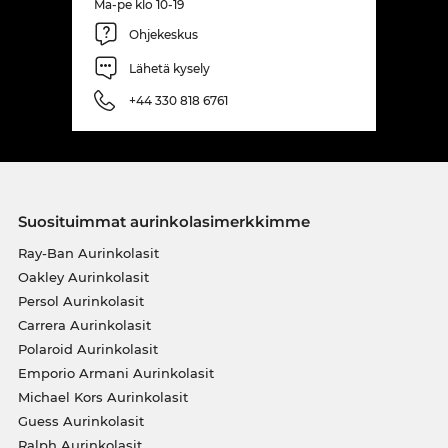
Ma-pe klo 10-19
Ohjekeskus
Lähetä kysely
+44 330 818 6761
Suosituimmat aurinkolasimerkkimme
Ray-Ban Aurinkolasit
Oakley Aurinkolasit
Persol Aurinkolasit
Carrera Aurinkolasit
Polaroid Aurinkolasit
Emporio Armani Aurinkolasit
Michael Kors Aurinkolasit
Guess Aurinkolasit
Ralph Aurinkolasit