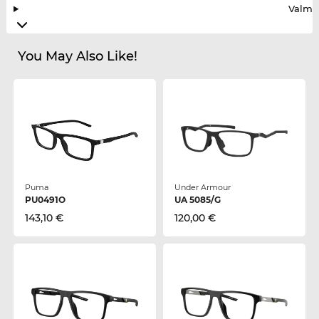
Valmis
You May Also Like!
Puma
Under Armour
PU0491O
UA 5085/G
143,10 €
120,00 €