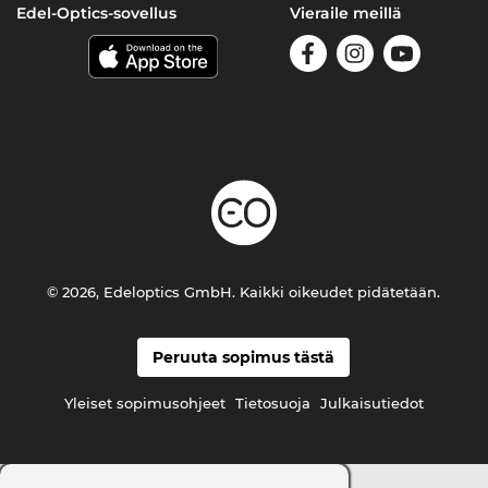
Edel-Optics-sovellus
Vieraile meillä
© 2026, Edeloptics GmbH. Kaikki oikeudet pidätetään.
Peruuta sopimus tästä
Yleiset sopimusohjeet
Tietosuoja
Julkaisutiedot