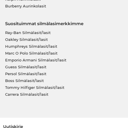
Burberry Aurinkolasit
Suosituimmat silmälasimerkkimme
Ray-Ban Silmälasit/lasit
Oakley Silmälasit/lasit
Humphreys Silmälasit/lasit
Marc O Polo Silmälasit/lasit
Emporio Armani Silmälasit/lasit
Guess Silmälasit/lasit
Persol Silmälasit/lasit
Boss Silmälasit/lasit
Tommy Hilfiger Silmälasit/lasit
Carrera Silmälasit/lasit
Uutiskirje