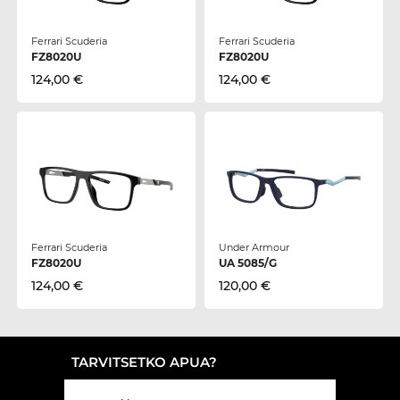
Ferrari Scuderia
Ferrari Scuderia
FZ8020U
FZ8020U
124,00 €
124,00 €
Ferrari Scuderia
Under Armour
FZ8020U
UA 5085/G
124,00 €
120,00 €
TARVITSETKO APUA?