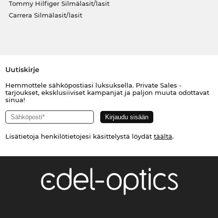
Tommy Hilfiger Silmälasit/lasit
Carrera Silmälasit/lasit
Uutiskirje
Hemmottele sähköpostiasi luksuksella. Private Sales -
tarjoukset, eksklusiiviset kampanjat ja paljon muuta odottavat
sinua!
Lisätietoja henkilötietojesi käsittelystä löydät
täältä
.