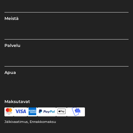
Meistä
Palvelu
Apua
Maksutavat
Jälkivaatimus, Ennakkomaksu