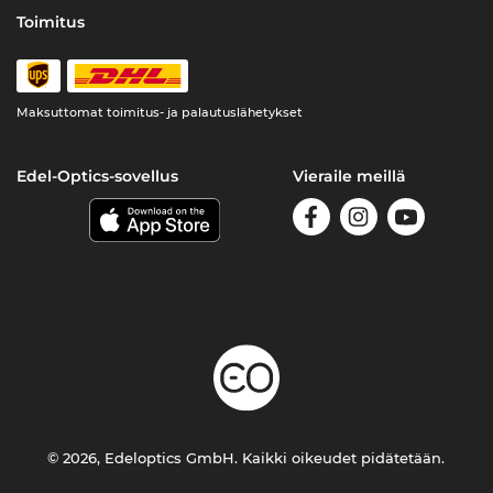
Toimitus
Maksuttomat toimitus- ja palautuslähetykset
Edel-Optics-sovellus
Vieraile meillä
© 2026, Edeloptics GmbH. Kaikki oikeudet pidätetään.