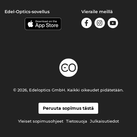
Edel-Optics-sovellus
Vieraile meillä
© 2026, Edeloptics GmbH. Kaikki oikeudet pidätetään.
Peruuta sopimus tästä
Yleiset sopimusohjeet
Tietosuoja
Julkaisutiedot