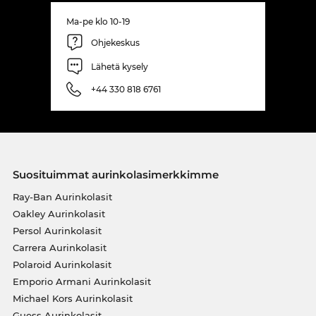
Ma-pe klo 10-19
Ohjekeskus
Lähetä kysely
+44 330 818 6761
Suosituimmat aurinkolasimerkkimme
Ray-Ban Aurinkolasit
Oakley Aurinkolasit
Persol Aurinkolasit
Carrera Aurinkolasit
Polaroid Aurinkolasit
Emporio Armani Aurinkolasit
Michael Kors Aurinkolasit
Guess Aurinkolasit