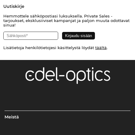
Uutiskirje
Hemmottele sähköpostiasi luksuksella. Private Sales -
tarjoukset, eksklusiiviset kampanjat ja paljon muuta odottavat
sinua!
Lisätietoja henkilötietojesi käsittelystä löydät
täältä
.
Meistä