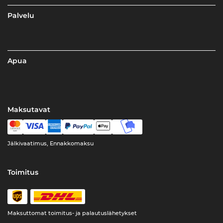
Palvelu
Apua
Maksutavat
Jälkivaatimus, Ennakkomaksu
Toimitus
Maksuttomat toimitus- ja palautuslähetykset