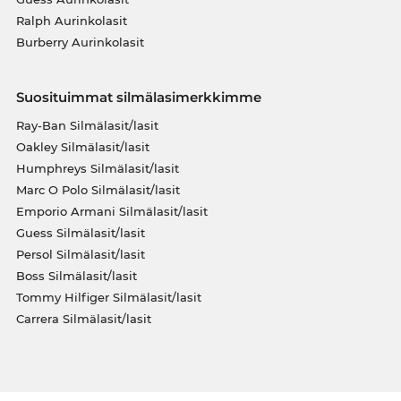
Ralph Aurinkolasit
Burberry Aurinkolasit
Suosituimmat silmälasimerkkimme
Ray-Ban Silmälasit/lasit
Oakley Silmälasit/lasit
Humphreys Silmälasit/lasit
Marc O Polo Silmälasit/lasit
Emporio Armani Silmälasit/lasit
Guess Silmälasit/lasit
Persol Silmälasit/lasit
Boss Silmälasit/lasit
Tommy Hilfiger Silmälasit/lasit
Carrera Silmälasit/lasit