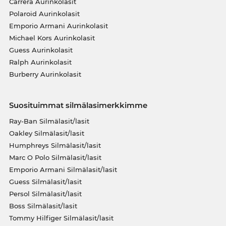
Carrera Aurinkolasit
Polaroid Aurinkolasit
Emporio Armani Aurinkolasit
Michael Kors Aurinkolasit
Guess Aurinkolasit
Ralph Aurinkolasit
Burberry Aurinkolasit
Suosituimmat silmälasimerkkimme
Ray-Ban Silmälasit/lasit
Oakley Silmälasit/lasit
Humphreys Silmälasit/lasit
Marc O Polo Silmälasit/lasit
Emporio Armani Silmälasit/lasit
Guess Silmälasit/lasit
Persol Silmälasit/lasit
Boss Silmälasit/lasit
Tommy Hilfiger Silmälasit/lasit