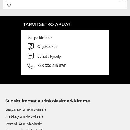
TARVITSETKO APUA?
Ma-pe klo 10-19
Ohjekeskus
Lähetä kysely
+44 330 818 6761
Suosituimmat aurinkolasimerkkimme
Ray-Ban Aurinkolasit
Oakley Aurinkolasit
Persol Aurinkolasit