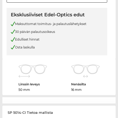
Eksklusiiviset Edel-Optics edut
Maksuttomat toimitus- ja palautuslähetykset
30 päivän palautusoikeus
Edulliset hinnat
Osta laskulla
Linssin leveys
Nenäsilta
50 mm
16 mm
SP 5014-CI Tietoa mallista