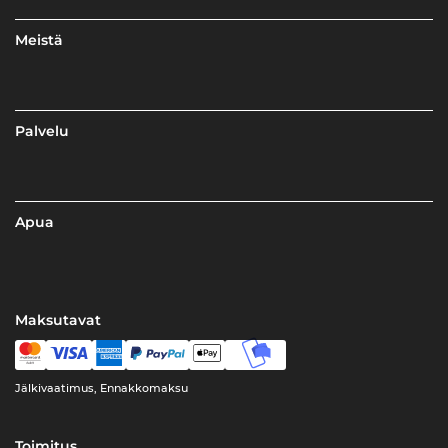
Meistä
Palvelu
Apua
Maksutavat
Jälkivaatimus, Ennakkomaksu
Toimitus