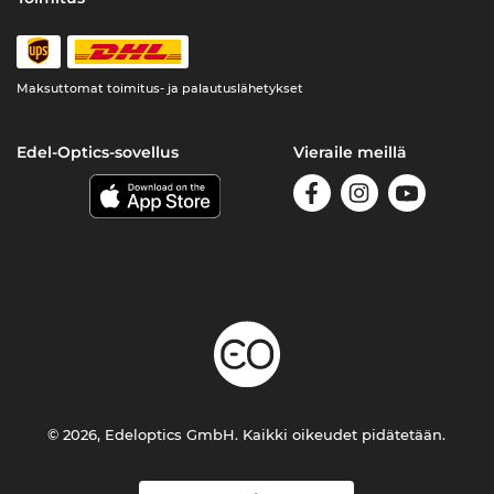
Maksuttomat toimitus- ja palautuslähetykset
Edel-Optics-sovellus
Vieraile meillä
© 2026, Edeloptics GmbH. Kaikki oikeudet pidätetään.