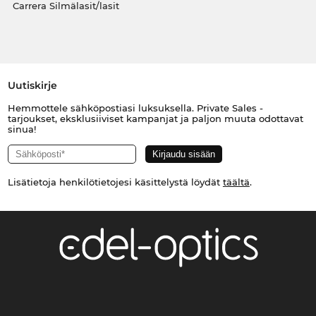
Carrera Silmälasit/lasit
Uutiskirje
Hemmottele sähköpostiasi luksuksella. Private Sales -
tarjoukset, eksklusiiviset kampanjat ja paljon muuta odottavat
sinua!
Lisätietoja henkilötietojesi käsittelystä löydät
täältä
.