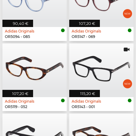
90,40 €
107,20 €
Adidas Originals
Adidas Originals
OR5094 - 085
OR5147 - 069
107,20 €
115,20 €
Adidas Originals
Adidas Originals
OR5119 - 052
OR5143 - 001