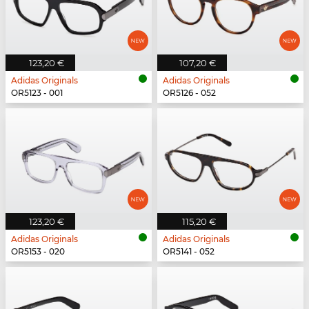
123,20 €
107,20 €
Adidas Originals
Adidas Originals
OR5123 - 001
OR5126 - 052
123,20 €
115,20 €
Adidas Originals
Adidas Originals
OR5153 - 020
OR5141 - 052