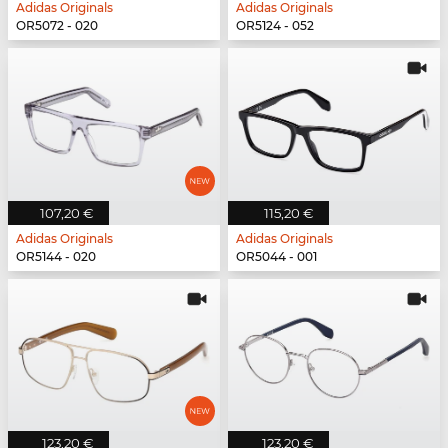
Adidas Originals
Adidas Originals
OR5072 - 020
OR5124 - 052
107,20 €
115,20 €
Adidas Originals
Adidas Originals
OR5144 - 020
OR5044 - 001
123,20 €
123,20 €