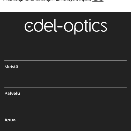
Meistä
Palvelu
Apua