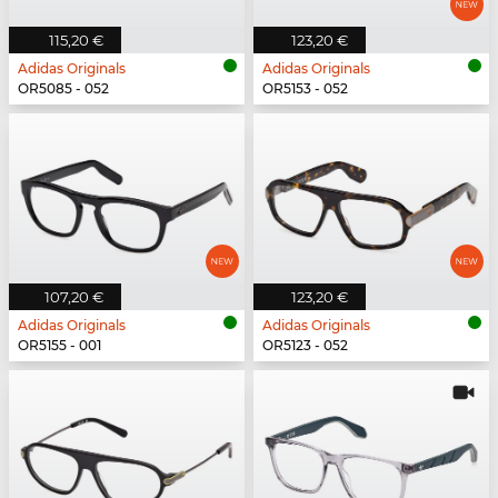
115,20 €
123,20 €
Adidas Originals
Adidas Originals
OR5085 - 052
OR5153 - 052
107,20 €
123,20 €
Adidas Originals
Adidas Originals
OR5155 - 001
OR5123 - 052