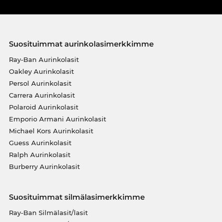
Suosituimmat aurinkolasimerkkimme
Ray-Ban Aurinkolasit
Oakley Aurinkolasit
Persol Aurinkolasit
Carrera Aurinkolasit
Polaroid Aurinkolasit
Emporio Armani Aurinkolasit
Michael Kors Aurinkolasit
Guess Aurinkolasit
Ralph Aurinkolasit
Burberry Aurinkolasit
Suosituimmat silmälasimerkkimme
Ray-Ban Silmälasit/lasit