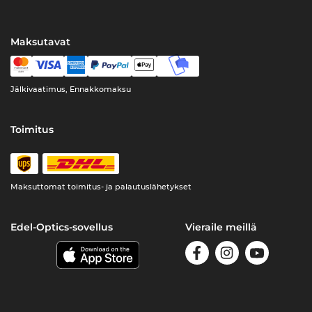
Maksutavat
Jälkivaatimus, Ennakkomaksu
Toimitus
Maksuttomat toimitus- ja palautuslähetykset
Edel-Optics-sovellus
Vieraile meillä