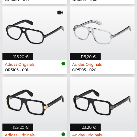
115,20 €
115,20 €
Adidas Originals
Adidas Originals
OR5105 - 001
OR5105 - 020
123,20 €
123,20 €
Adidas Originals
Adidas Originals