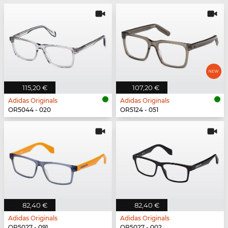
115,20 €
107,20 €
Adidas Originals
Adidas Originals
OR5044 - 020
OR5124 - 051
82,40 €
82,40 €
Adidas Originals
Adidas Originals
OR5027 - 091
OR5027 - 002