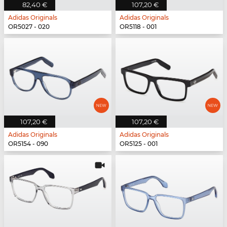
82,40 €
107,20 €
Adidas Originals
Adidas Originals
OR5027 - 020
OR5118 - 001
107,20 €
107,20 €
Adidas Originals
Adidas Originals
OR5154 - 090
OR5125 - 001