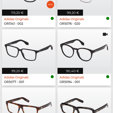
115,20 €
99,20 €
Adidas Originals
Adidas Originals
OR5141 - 002
OR5076 - 020
99,20 €
90,40 €
Adidas Originals
Adidas Originals
OR5077 - 001
OR5094 - 001