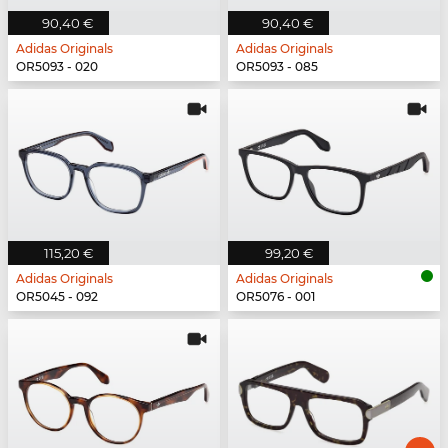
90,40 €
90,40 €
Adidas Originals
Adidas Originals
OR5093 - 020
OR5093 - 085
115,20 €
99,20 €
Adidas Originals
Adidas Originals
OR5045 - 092
OR5076 - 001