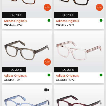
107,20 €
107,20 €
Adidas Originals
Adidas Originals
OR5144 - 052
OR5127 - 052
107,20 €
107,20 €
Adidas Originals
Adidas Originals
OR5155 - 051
OR5108 - 072