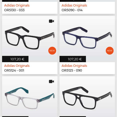
Adidas Originals
Adidas Originals
OR5130 - 033
OR5090 - 014
107,20 €
107,20 €
Adidas Originals
Adidas Originals
OR5124 - 001
OR5125 - 090