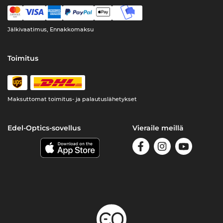
Jälkivaatimus, Ennakkomaksu
Toimitus
Maksuttomat toimitus- ja palautuslähetykset
Edel-Optics-sovellus
Vieraile meillä