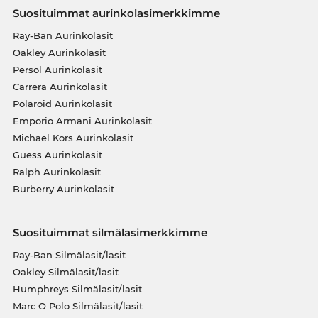
Suosituimmat aurinkolasimerkkimme
Ray-Ban Aurinkolasit
Oakley Aurinkolasit
Persol Aurinkolasit
Carrera Aurinkolasit
Polaroid Aurinkolasit
Emporio Armani Aurinkolasit
Michael Kors Aurinkolasit
Guess Aurinkolasit
Ralph Aurinkolasit
Burberry Aurinkolasit
Suosituimmat silmälasimerkkimme
Ray-Ban Silmälasit/lasit
Oakley Silmälasit/lasit
Humphreys Silmälasit/lasit
Marc O Polo Silmälasit/lasit