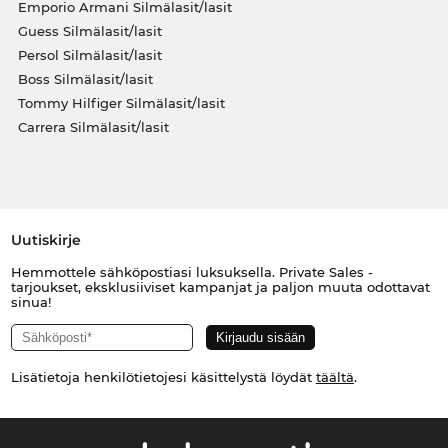
Emporio Armani Silmälasit/lasit
Guess Silmälasit/lasit
Persol Silmälasit/lasit
Boss Silmälasit/lasit
Tommy Hilfiger Silmälasit/lasit
Carrera Silmälasit/lasit
Uutiskirje
Hemmottele sähköpostiasi luksuksella. Private Sales -
tarjoukset, eksklusiiviset kampanjat ja paljon muuta odottavat
sinua!
Lisätietoja henkilötietojesi käsittelystä löydät
täältä
.