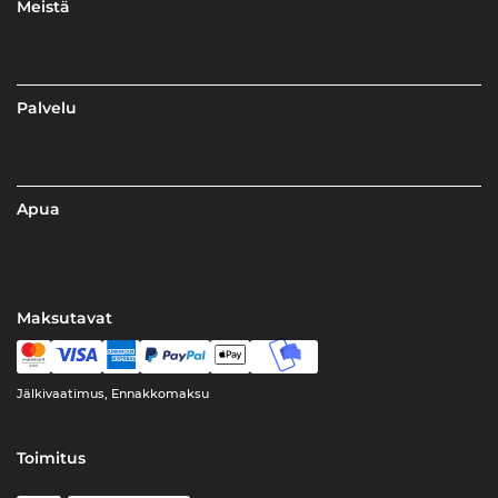
Meistä
Palvelu
Apua
Maksutavat
Jälkivaatimus, Ennakkomaksu
Toimitus