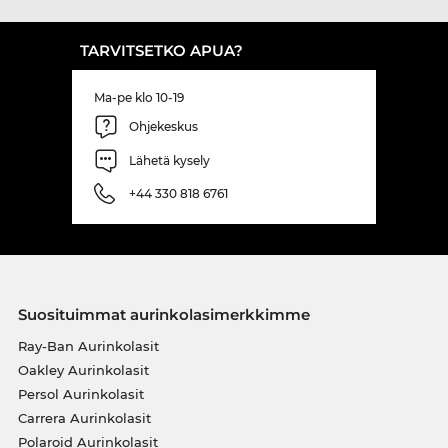
TARVITSETKO APUA?
Ma-pe klo 10-19
Ohjekeskus
Lähetä kysely
+44 330 818 6761
Suosituimmat aurinkolasimerkkimme
Ray-Ban Aurinkolasit
Oakley Aurinkolasit
Persol Aurinkolasit
Carrera Aurinkolasit
Polaroid Aurinkolasit