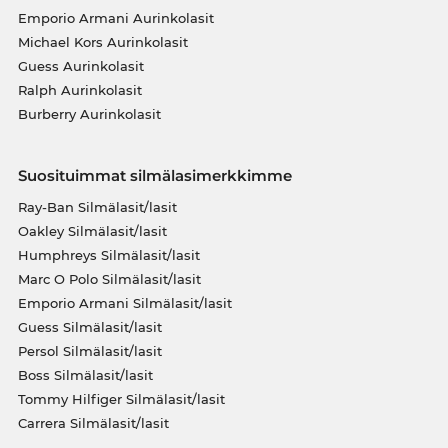
Emporio Armani Aurinkolasit
Michael Kors Aurinkolasit
Guess Aurinkolasit
Ralph Aurinkolasit
Burberry Aurinkolasit
Suosituimmat silmälasimerkkimme
Ray-Ban Silmälasit/lasit
Oakley Silmälasit/lasit
Humphreys Silmälasit/lasit
Marc O Polo Silmälasit/lasit
Emporio Armani Silmälasit/lasit
Guess Silmälasit/lasit
Persol Silmälasit/lasit
Boss Silmälasit/lasit
Tommy Hilfiger Silmälasit/lasit
Carrera Silmälasit/lasit