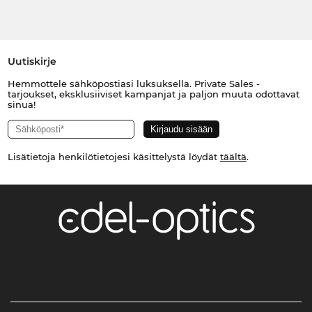
Uutiskirje
Hemmottele sähköpostiasi luksuksella. Private Sales -
tarjoukset, eksklusiiviset kampanjat ja paljon muuta odottavat
sinua!
Lisätietoja henkilötietojesi käsittelystä löydät
täältä
.