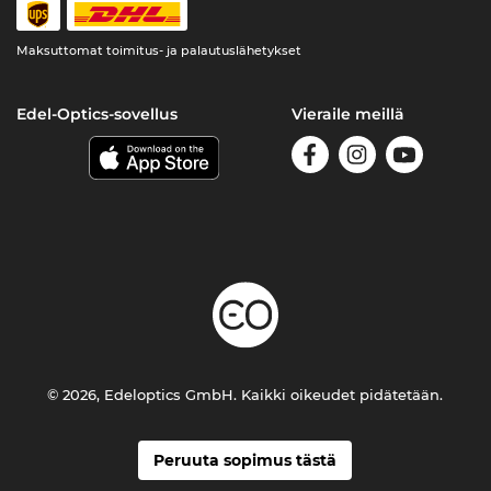
Maksuttomat toimitus- ja palautuslähetykset
Edel-Optics-sovellus
Vieraile meillä
© 2026, Edeloptics GmbH. Kaikki oikeudet pidätetään.
Peruuta sopimus tästä