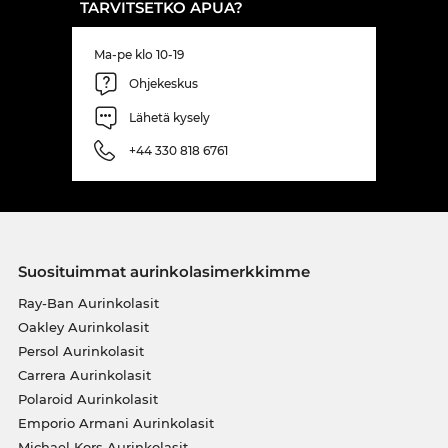
TARVITSETKO APUA?
Ma-pe klo 10-19
Ohjekeskus
Lähetä kysely
+44 330 818 6761
Suosituimmat aurinkolasimerkkimme
Ray-Ban Aurinkolasit
Oakley Aurinkolasit
Persol Aurinkolasit
Carrera Aurinkolasit
Polaroid Aurinkolasit
Emporio Armani Aurinkolasit
Michael Kors Aurinkolasit