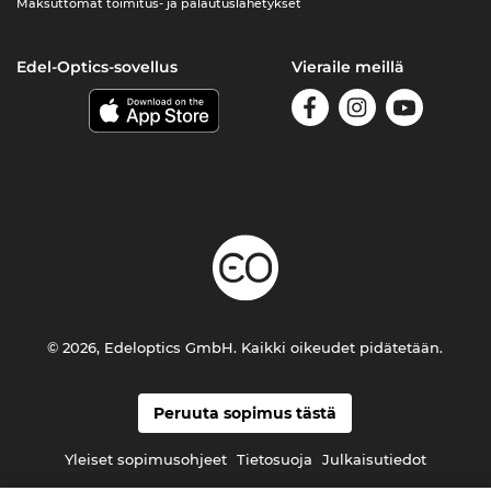
Maksuttomat toimitus- ja palautuslähetykset
Edel-Optics-sovellus
Vieraile meillä
© 2026, Edeloptics GmbH. Kaikki oikeudet pidätetään.
Peruuta sopimus tästä
Yleiset sopimusohjeet
Tietosuoja
Julkaisutiedot