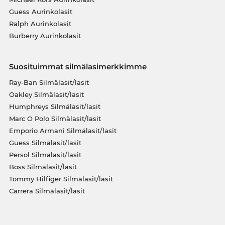
Guess Aurinkolasit
Ralph Aurinkolasit
Burberry Aurinkolasit
Suosituimmat silmälasimerkkimme
Ray-Ban Silmälasit/lasit
Oakley Silmälasit/lasit
Humphreys Silmälasit/lasit
Marc O Polo Silmälasit/lasit
Emporio Armani Silmälasit/lasit
Guess Silmälasit/lasit
Persol Silmälasit/lasit
Boss Silmälasit/lasit
Tommy Hilfiger Silmälasit/lasit
Carrera Silmälasit/lasit