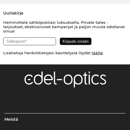
Uutiskirje
Hemmottele sähköpostiasi luksuksella. Private Sales -
tarjoukset, eksklusiiviset kampanjat ja paljon muuta odottavat
sinua!
Lisätietoja henkilötietojesi käsittelystä löydät
täältä
.
Meistä