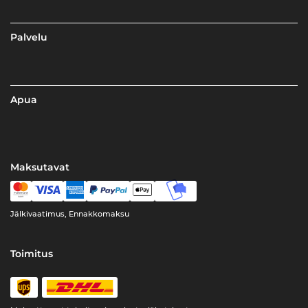
Palvelu
Apua
Maksutavat
Jälkivaatimus, Ennakkomaksu
Toimitus