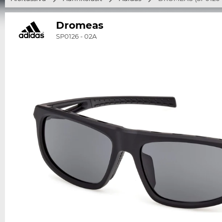
Dromeas
SP0126 - 02A