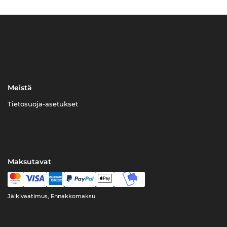
Meistä
Tietosuoja-asetukset
Maksutavat
Jälkivaatimus, Ennakkomaksu