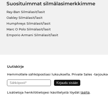
Suosituimmat silmälasimerkkimme
Ray-Ban Silmälasit/lasit
Oakley Silmälasit/lasit
Humphreys Silmälasit/lasit
Marc O Polo Silmälasit/lasit
Emporio Armani Silmälasit/lasit
Uutiskirje
Hemmottele sähköpostiasi luksuksella. Private Sales -tarjouks
Lisätietoja henkilötietojesi käsittelystä löydät
täältä
.