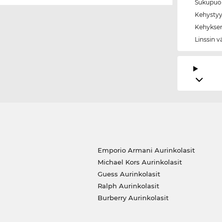
Sukupuol
Kehystyy
Kehyksen
Linssin v
Emporio Armani Aurinkolasit
Michael Kors Aurinkolasit
Guess Aurinkolasit
Ralph Aurinkolasit
Burberry Aurinkolasit