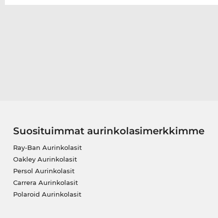
Suosituimmat aurinkolasimerkkimme
Ray-Ban Aurinkolasit
Oakley Aurinkolasit
Persol Aurinkolasit
Carrera Aurinkolasit
Polaroid Aurinkolasit