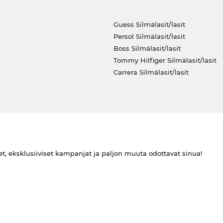
Guess Silmälasit/lasit
Persol Silmälasit/lasit
Boss Silmälasit/lasit
Tommy Hilfiger Silmälasit/lasit
Carrera Silmälasit/lasit
et, eksklusiiviset kampanjat ja paljon muuta odottavat sinua!