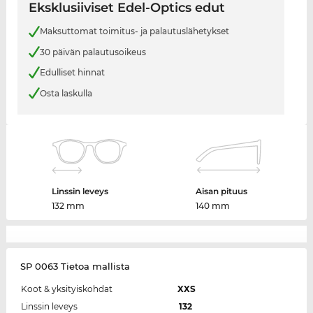
Eksklusiiviset Edel-Optics edut
Maksuttomat toimitus- ja palautuslähetykset
30 päivän palautusoikeus
Edulliset hinnat
Osta laskulla
Linssin leveys
Aisan pituus
132 mm
140 mm
SP 0063 Tietoa mallista
Koot & yksityiskohdat
XXS
Linssin leveys
132