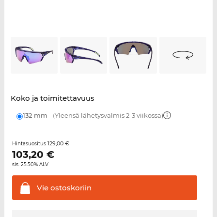
Koko ja toimitettavuus
132 mm
(Yleensä lähetysvalmis 2-3 viikossa)
129,00 €
Hintasuositus
103,20
€
sis. 25.50% ALV
Vie
ostoskoriin