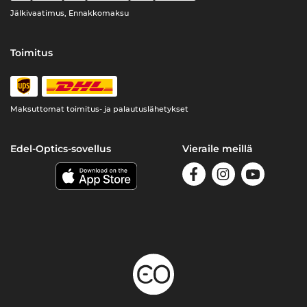
Jälkivaatimus, Ennakkomaksu
Toimitus
Maksuttomat toimitus- ja palautuslähetykset
Edel-Optics-sovellus
Vieraile meillä