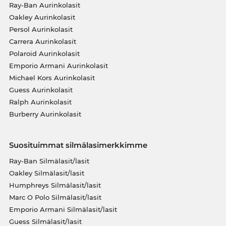
Ray-Ban Aurinkolasit
Oakley Aurinkolasit
Persol Aurinkolasit
Carrera Aurinkolasit
Polaroid Aurinkolasit
Emporio Armani Aurinkolasit
Michael Kors Aurinkolasit
Guess Aurinkolasit
Ralph Aurinkolasit
Burberry Aurinkolasit
Suosituimmat silmälasimerkkimme
Ray-Ban Silmälasit/lasit
Oakley Silmälasit/lasit
Humphreys Silmälasit/lasit
Marc O Polo Silmälasit/lasit
Emporio Armani Silmälasit/lasit
Guess Silmälasit/lasit