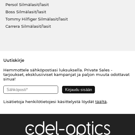
Persol Silmälasit/lasit
Boss Silmälasit/lasit
Tommy Hilfiger Silmälasit/lasit
Carrera Silmälasit/lasit
Uutiskirje
Hemmottele sähköpostiasi luksuksella. Private Sales -
tarjoukset, eksklusiiviset kampanjat ja paljon muuta odottavat
sinua!
Lisätietoja henkilötietojesi käsittelystä löydät
täältä
.