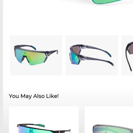
You May Also Like!