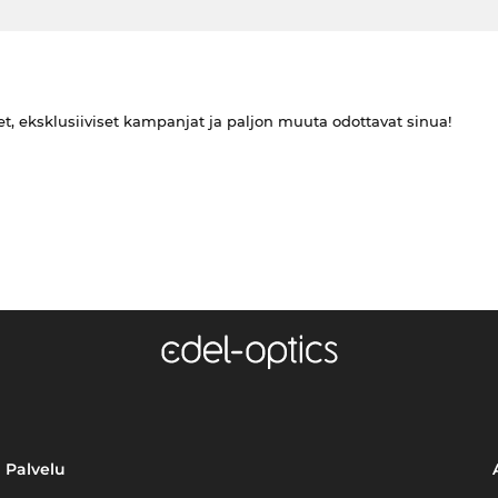
et, eksklusiiviset kampanjat ja paljon muuta odottavat sinua!
Palvelu