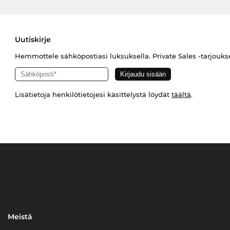
Uutiskirje
Hemmottele sähköpostiasi luksuksella. Private Sales -tarjouks
Lisätietoja henkilötietojesi käsittelystä löydät
täältä
.
Meistä