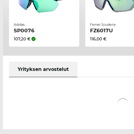
Adidas
Ferrari Scuderia
SP0076
FZ6017U
107,20 €
116,00 €
Yrityksen arvostelut