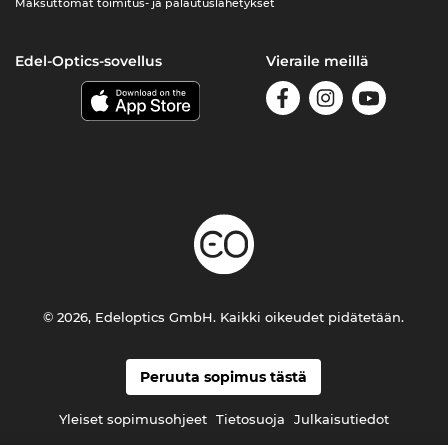
Maksuttomat toimitus- ja palautuslähetykset
Edel-Optics-sovellus
Vieraile meillä
© 2026, Edeloptics GmbH. Kaikki oikeudet pidätetään.
Peruuta sopimus tästä
Yleiset sopimusohjeet
Tietosuoja
Julkaisutiedot