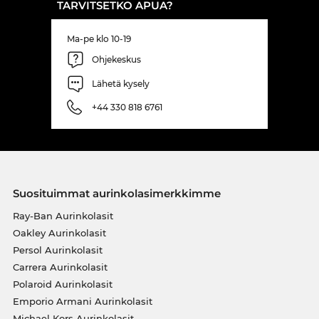
TARVITSETKO APUA?
Ma-pe klo 10-19
Ohjekeskus
Lähetä kysely
+44 330 818 6761
Suosituimmat aurinkolasimerkkimme
Ray-Ban Aurinkolasit
Oakley Aurinkolasit
Persol Aurinkolasit
Carrera Aurinkolasit
Polaroid Aurinkolasit
Emporio Armani Aurinkolasit
Michael Kors Aurinkolasit