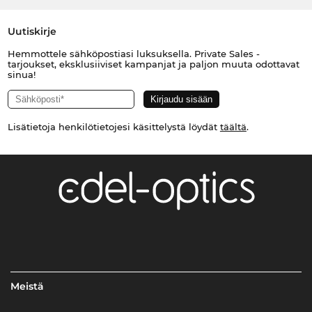
Uutiskirje
Hemmottele sähköpostiasi luksuksella. Private Sales -
tarjoukset, eksklusiiviset kampanjat ja paljon muuta odottavat
sinua!
Lisätietoja henkilötietojesi käsittelystä löydät
täältä
.
Meistä