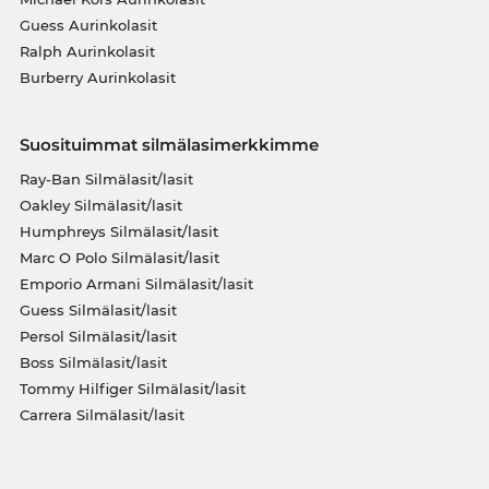
Guess Aurinkolasit
Ralph Aurinkolasit
Burberry Aurinkolasit
Suosituimmat silmälasimerkkimme
Ray-Ban Silmälasit/lasit
Oakley Silmälasit/lasit
Humphreys Silmälasit/lasit
Marc O Polo Silmälasit/lasit
Emporio Armani Silmälasit/lasit
Guess Silmälasit/lasit
Persol Silmälasit/lasit
Boss Silmälasit/lasit
Tommy Hilfiger Silmälasit/lasit
Carrera Silmälasit/lasit