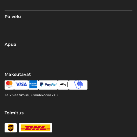
Palvelu
Apua
Maksutavat
Jälkivaatimus, Ennakkomaksu
Toimitus