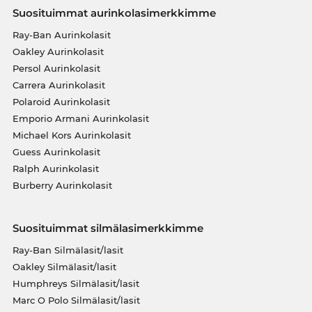
Suosituimmat aurinkolasimerkkimme
Ray-Ban Aurinkolasit
Oakley Aurinkolasit
Persol Aurinkolasit
Carrera Aurinkolasit
Polaroid Aurinkolasit
Emporio Armani Aurinkolasit
Michael Kors Aurinkolasit
Guess Aurinkolasit
Ralph Aurinkolasit
Burberry Aurinkolasit
Suosituimmat silmälasimerkkimme
Ray-Ban Silmälasit/lasit
Oakley Silmälasit/lasit
Humphreys Silmälasit/lasit
Marc O Polo Silmälasit/lasit