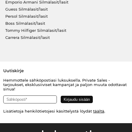
Emporio Armani Silmälasit/lasit
Guess Silmälasit/lasit
Persol Silmälasit/lasit
Boss Silmälasit/lasit
Tommy Hilfiger Silmälasit/lasit
Carrera Silmälasit/lasit
Uutiskirje
Hemmottele sähköpostiasi luksuksella. Private Sales -
tarjoukset, eksklusiiviset kampanjat ja paljon muuta odottavat
sinua!
Lisätietoja henkilötietojesi käsittelystä löydät
täältä
.