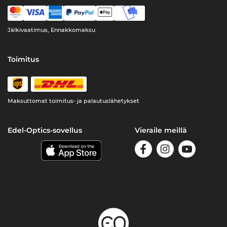
Jälkivaatimus, Ennakkomaksu
Toimitus
Maksuttomat toimitus- ja palautuslähetykset
Edel-Optics-sovellus
Vieraile meillä