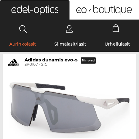
0
Aurinkolasit
Silmälasit/lasit
Urheilulasit
Adidas dunamis evo-s
Mirrored
SP0107 - 21C