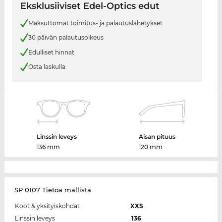
Eksklusiiviset Edel-Optics edut
Maksuttomat toimitus- ja palautuslähetykset
30 päivän palautusoikeus
Edulliset hinnat
Osta laskulla
Linssin leveys
Aisan pituus
136 mm
120 mm
SP 0107 Tietoa mallista
Koot & yksityiskohdat
XXS
Linssin leveys
136