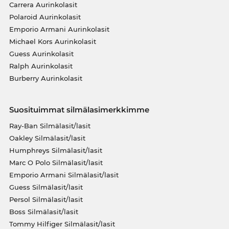
Carrera Aurinkolasit
Polaroid Aurinkolasit
Emporio Armani Aurinkolasit
Michael Kors Aurinkolasit
Guess Aurinkolasit
Ralph Aurinkolasit
Burberry Aurinkolasit
Suosituimmat silmälasimerkkimme
Ray-Ban Silmälasit/lasit
Oakley Silmälasit/lasit
Humphreys Silmälasit/lasit
Marc O Polo Silmälasit/lasit
Emporio Armani Silmälasit/lasit
Guess Silmälasit/lasit
Persol Silmälasit/lasit
Boss Silmälasit/lasit
Tommy Hilfiger Silmälasit/lasit