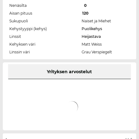
Nenäsilta
0
Aisan pituus
120
Sukupuoli
Naiset ja Miehet
Kehystyyppi (kehys)
Puolikehys
Linssit
Heijastava
Kehyksen väri
Matt Weiss
Linssin väri
Grau Verspiegelt
Yrityksen arvostelut