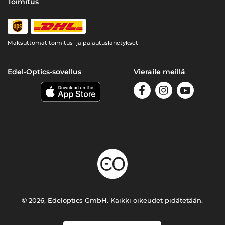
Toimitus
Maksuttomat toimitus- ja palautuslähetykset
Edel-Optics-sovellus
Vieraile meillä
© 2026, Edeloptics GmbH. Kaikki oikeudet pidätetään.