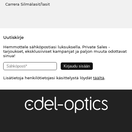
Carrera Silmälasit/lasit
Uutiskirje
Hemmottele sähköpostiasi luksuksella. Private Sales -
tarjoukset, eksklusiiviset kampanjat ja paljon muuta odottavat
sinua!
Lisätietoja henkilötietojesi käsittelystä löydät
täältä
.