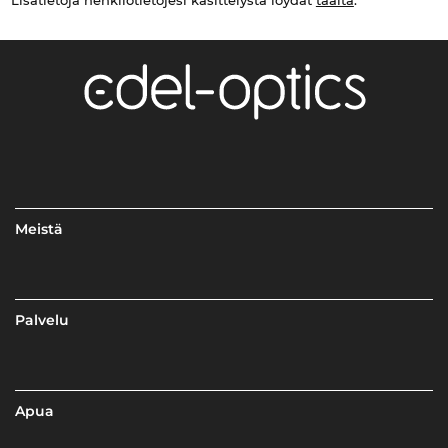
Meistä
Palvelu
Apua