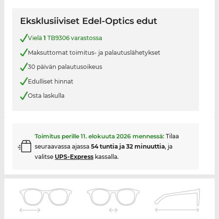
Eksklusiiviset Edel-Optics edut
Vielä
1
TB9306 varastossa
Maksuttomat toimitus- ja palautuslähetykset
30 päivän palautusoikeus
Edulliset hinnat
Osta laskulla
Toimitus perille
11. elokuuta 2026
mennessä:
Tilaa
seuraavassa ajassa
54 tuntia ja 32 minuuttia
, ja
valitse
UPS-Express
kassalla.