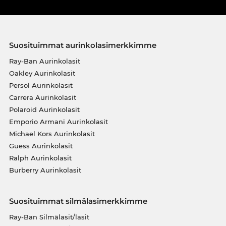
Suosituimmat aurinkolasimerkkimme
Ray-Ban Aurinkolasit
Oakley Aurinkolasit
Persol Aurinkolasit
Carrera Aurinkolasit
Polaroid Aurinkolasit
Emporio Armani Aurinkolasit
Michael Kors Aurinkolasit
Guess Aurinkolasit
Ralph Aurinkolasit
Burberry Aurinkolasit
Suosituimmat silmälasimerkkimme
Ray-Ban Silmälasit/lasit