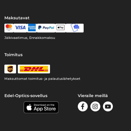
Maksutavat
Jälkivaatimus, Ennakkomaksu
Toimitus
Maksuttomat toimitus- ja palautuslähetykset
Edel-Optics-sovellus
Vieraile meillä