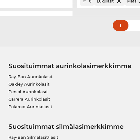
Lukulasit
Metall 
0
1
Suosituimmat aurinkolasimerkkimme
Ray-Ban Aurinkolasit
Oakley Aurinkolasit
Persol Aurinkolasit
Carrera Aurinkolasit
Polaroid Aurinkolasit
Suosituimmat silmälasimerkkimme
Ray-Ban Silmälasit/lasit