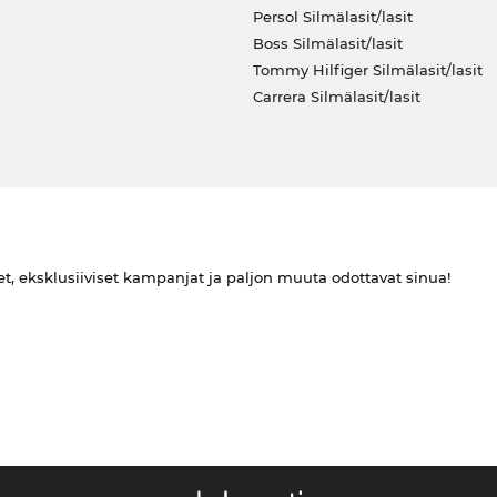
Persol Silmälasit/lasit
Boss Silmälasit/lasit
Tommy Hilfiger Silmälasit/lasit
Carrera Silmälasit/lasit
et, eksklusiiviset kampanjat ja paljon muuta odottavat sinua!