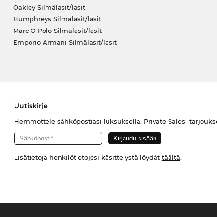
Oakley Silmälasit/lasit
Humphreys Silmälasit/lasit
Marc O Polo Silmälasit/lasit
Emporio Armani Silmälasit/lasit
Uutiskirje
Hemmottele sähköpostiasi luksuksella. Private Sales -tarjouks
Lisätietoja henkilötietojesi käsittelystä löydät
täältä
.