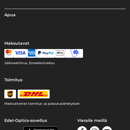
Apua
Maksutavat
Jälkivaatimus, Ennakkomaksu
Toimitus
Maksuttomat toimitus- ja palautuslähetykset
Edel-Optics-sovellus
Vieraile meillä