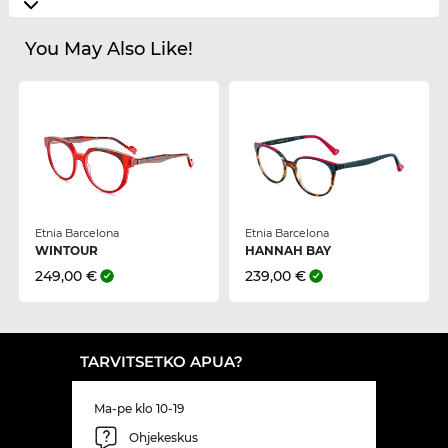
You May Also Like!
Etnia Barcelona
Etnia Barcelona
WINTOUR
HANNAH BAY
249,00 €
239,00 €
TARVITSETKO APUA?
Ma-pe klo 10-19
Ohjekeskus