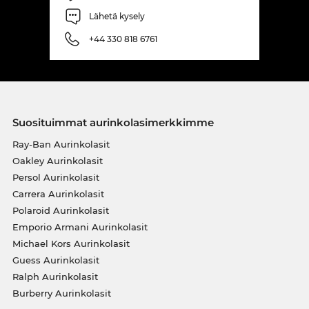
Lähetä kysely
+44 330 818 6761
Suosituimmat aurinkolasimerkkimme
Ray-Ban Aurinkolasit
Oakley Aurinkolasit
Persol Aurinkolasit
Carrera Aurinkolasit
Polaroid Aurinkolasit
Emporio Armani Aurinkolasit
Michael Kors Aurinkolasit
Guess Aurinkolasit
Ralph Aurinkolasit
Burberry Aurinkolasit