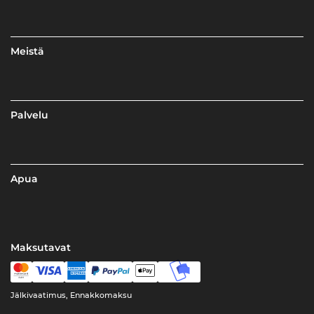
Meistä
Palvelu
Apua
Maksutavat
Jälkivaatimus, Ennakkomaksu