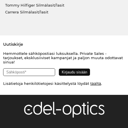
Tommy Hilfiger Silmälasit/lasit
Carrera Silmälasit/lasit
Uutiskirje
Hemmottele sähköpostiasi luksuksella. Private Sales -
tarjoukset, eksklusiiviset kampanjat ja paljon muuta odottavat
sinua!
Lisätietoja henkilötietojesi käsittelystä löydät
täältä
.