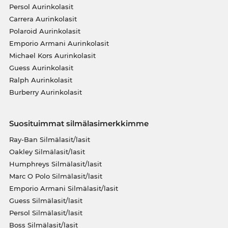
Persol Aurinkolasit
Carrera Aurinkolasit
Polaroid Aurinkolasit
Emporio Armani Aurinkolasit
Michael Kors Aurinkolasit
Guess Aurinkolasit
Ralph Aurinkolasit
Burberry Aurinkolasit
Suosituimmat silmälasimerkkimme
Ray-Ban Silmälasit/lasit
Oakley Silmälasit/lasit
Humphreys Silmälasit/lasit
Marc O Polo Silmälasit/lasit
Emporio Armani Silmälasit/lasit
Guess Silmälasit/lasit
Persol Silmälasit/lasit
Boss Silmälasit/lasit