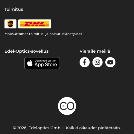
Toimitus
Maksuttomat toimitus- ja palautuslähetykset
Edel-Optics-sovellus
Vieraile meillä
© 2026, Edeloptics GmbH. Kaikki oikeudet pidätetään.