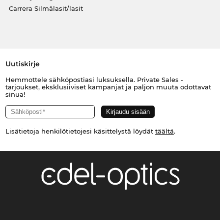
Carrera Silmälasit/lasit
Uutiskirje
Hemmottele sähköpostiasi luksuksella. Private Sales -
tarjoukset, eksklusiiviset kampanjat ja paljon muuta odottavat
sinua!
Lisätietoja henkilötietojesi käsittelystä löydät
täältä
.