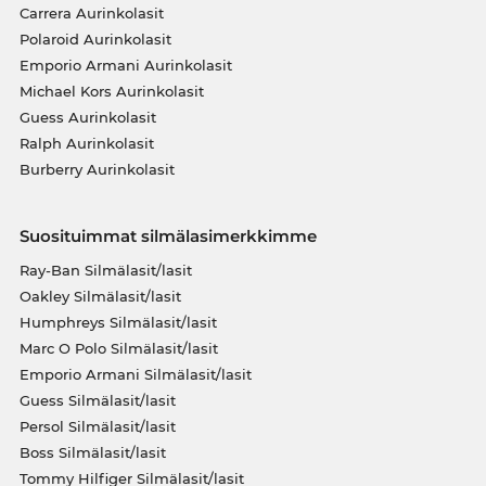
Carrera Aurinkolasit
Polaroid Aurinkolasit
Emporio Armani Aurinkolasit
Michael Kors Aurinkolasit
Guess Aurinkolasit
Ralph Aurinkolasit
Burberry Aurinkolasit
Suosituimmat silmälasimerkkimme
Ray-Ban Silmälasit/lasit
Oakley Silmälasit/lasit
Humphreys Silmälasit/lasit
Marc O Polo Silmälasit/lasit
Emporio Armani Silmälasit/lasit
Guess Silmälasit/lasit
Persol Silmälasit/lasit
Boss Silmälasit/lasit
Tommy Hilfiger Silmälasit/lasit