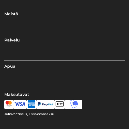
Meistä
Palvelu
Apua
Maksutavat
Jälkivaatimus, Ennakkomaksu