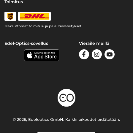
Toimitus
Maksuttomat toimitus- ja palautuslähetykset
Edel-Optics-sovellus
Vieraile meillä
© 2026, Edeloptics GmbH. Kaikki oikeudet pidätetään.