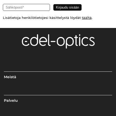
Lisätietoja henkilötietojesi käsittelystä löydät
täältä
.
Meistä
Palvelu