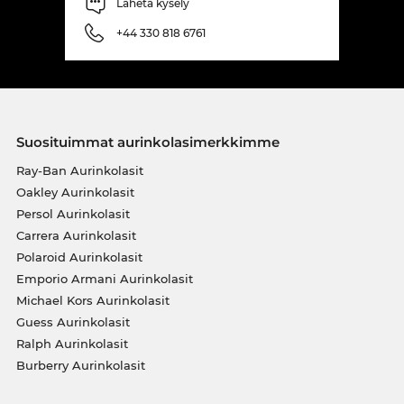
Lähetä kysely
+44 330 818 6761
Suosituimmat aurinkolasimerkkimme
Ray-Ban Aurinkolasit
Oakley Aurinkolasit
Persol Aurinkolasit
Carrera Aurinkolasit
Polaroid Aurinkolasit
Emporio Armani Aurinkolasit
Michael Kors Aurinkolasit
Guess Aurinkolasit
Ralph Aurinkolasit
Burberry Aurinkolasit