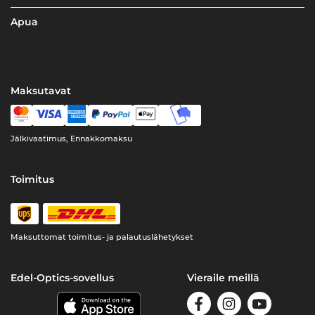
Apua
Maksutavat
Jälkivaatimus, Ennakkomaksu
Toimitus
Maksuttomat toimitus- ja palautuslähetykset
Edel-Optics-sovellus
Vieraile meillä