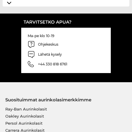
TARVITSETKO APUA?
Ma-pe klo 10-19
Ohjekeskus
Lähetä kysely
+44 330 818 6761
Suosituimmat aurinkolasimerkkimme
Ray-Ban Aurinkolasit
Oakley Aurinkolasit
Persol Aurinkolasit
Carrera Aurinkolasit