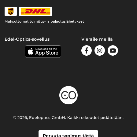
Maksuttomat toimitus- ja palautuslähetykset
Edel-Optics-sovellus
Vieraile meillä
© 2026, Edeloptics GmbH. Kaikki oikeudet pidätetään.
Peruuta sopimus tästä