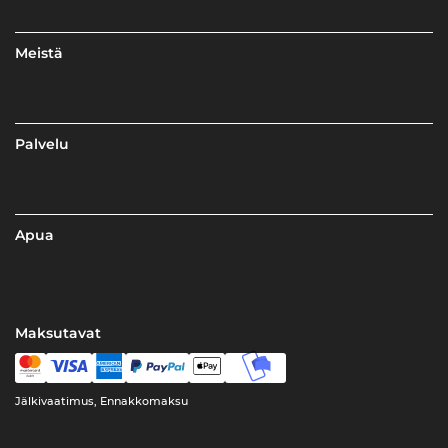
Meistä
Palvelu
Apua
Maksutavat
Jälkivaatimus, Ennakkomaksu