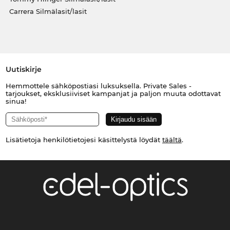
Carrera Silmälasit/lasit
Uutiskirje
Hemmottele sähköpostiasi luksuksella. Private Sales -
tarjoukset, eksklusiiviset kampanjat ja paljon muuta odottavat
sinua!
Lisätietoja henkilötietojesi käsittelystä löydät
täältä
.