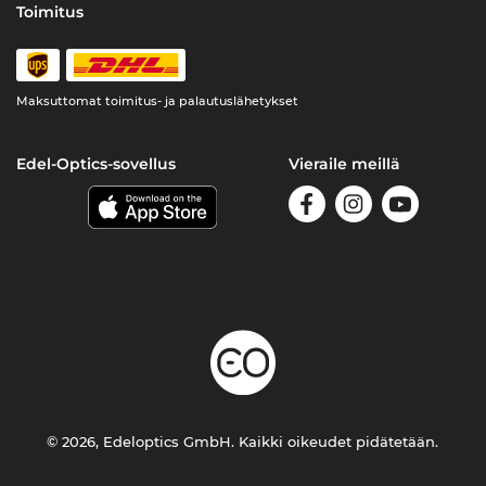
Toimitus
Maksuttomat toimitus- ja palautuslähetykset
Edel-Optics-sovellus
Vieraile meillä
© 2026, Edeloptics GmbH. Kaikki oikeudet pidätetään.