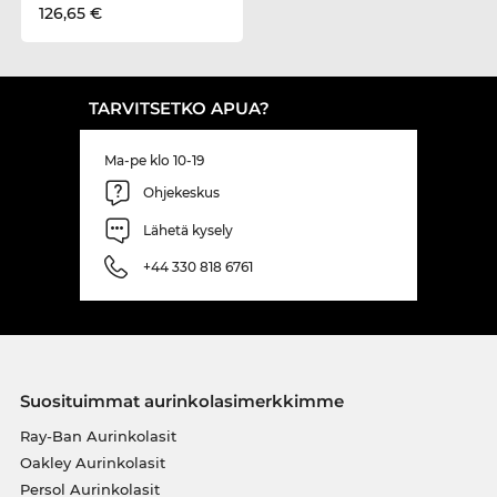
126,65 €
TARVITSETKO APUA?
Ma-pe klo 10-19
Ohjekeskus
Lähetä kysely
+44 330 818 6761
Suosituimmat aurinkolasimerkkimme
Ray-Ban Aurinkolasit
Oakley Aurinkolasit
Persol Aurinkolasit