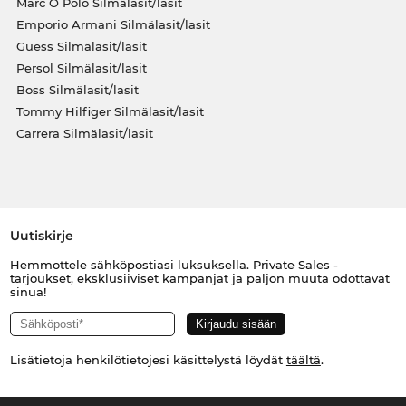
Marc O Polo Silmälasit/lasit
Emporio Armani Silmälasit/lasit
Guess Silmälasit/lasit
Persol Silmälasit/lasit
Boss Silmälasit/lasit
Tommy Hilfiger Silmälasit/lasit
Carrera Silmälasit/lasit
Uutiskirje
Hemmottele sähköpostiasi luksuksella. Private Sales -
tarjoukset, eksklusiiviset kampanjat ja paljon muuta odottavat
sinua!
Lisätietoja henkilötietojesi käsittelystä löydät
täältä
.