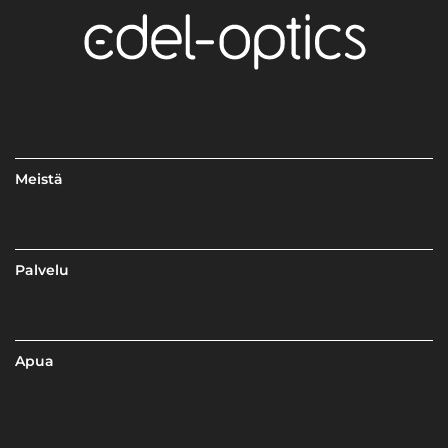
Meistä
Palvelu
Apua