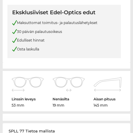
Eksklusiiviset Edel-Optics edut
Maksuttomat toimitus- ja palautuslähetykset
30 päivän palautusoikeus
Edulliset hinnat
Osta laskulla
Linssin leveys
Nenäsilta
Aisan pituus
53 mm
19 mm
145 mm
SPLL 77 Tietoa mallista