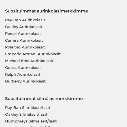
Suosituimmat aurinkolasimerkkimme
Ray-Ban Aurinkolasit
Oakley Aurinkolasit
Persol Aurinkolasit
Carrera Aurinkolasit
Polaroid Aurinkolasit
Emporio Armani Aurinkolasit
Michael Kors Aurinkolasit
Guess Aurinkolasit
Ralph Aurinkolasit
Burberry Aurinkolasit
Suosituimmat silmälasimerkkimme
Ray-Ban Silmälasit/lasit
Oakley Silmälasit/lasit
Humphreys Silmälasit/lasit