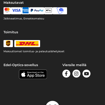
Maksutavat
Jälkivaatimus, Ennakkomaksu
Toimitus
Maksuttomat toimitus- ja palautuslähetykset
Edel-Optics-sovellus
Vieraile meillä