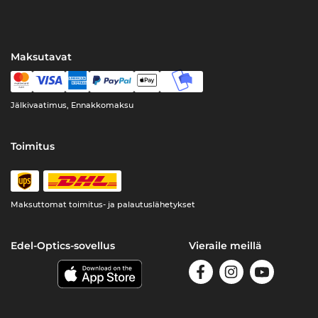
Maksutavat
Jälkivaatimus, Ennakkomaksu
Toimitus
Maksuttomat toimitus- ja palautuslähetykset
Edel-Optics-sovellus
Vieraile meillä