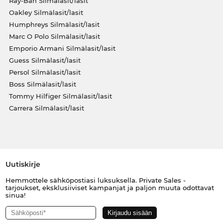
Ray-Ban Silmälasit/lasit
Oakley Silmälasit/lasit
Humphreys Silmälasit/lasit
Marc O Polo Silmälasit/lasit
Emporio Armani Silmälasit/lasit
Guess Silmälasit/lasit
Persol Silmälasit/lasit
Boss Silmälasit/lasit
Tommy Hilfiger Silmälasit/lasit
Carrera Silmälasit/lasit
Uutiskirje
Hemmottele sähköpostiasi luksuksella. Private Sales -
tarjoukset, eksklusiiviset kampanjat ja paljon muuta odottavat
sinua!