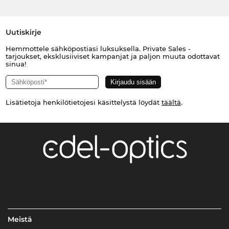
Uutiskirje
Hemmottele sähköpostiasi luksuksella. Private Sales -
tarjoukset, eksklusiiviset kampanjat ja paljon muuta odottavat
sinua!
Lisätietoja henkilötietojesi käsittelystä löydät
täältä
.
Meistä