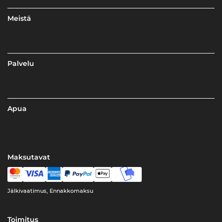
Meistä
Palvelu
Apua
Maksutavat
Jälkivaatimus, Ennakkomaksu
Toimitus