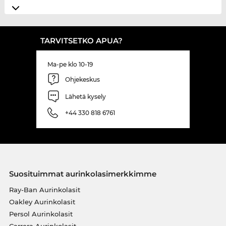
TARVITSETKO APUA?
Ma-pe klo 10-19
Ohjekeskus
Lähetä kysely
+44 330 818 6761
Suosituimmat aurinkolasimerkkimme
Ray-Ban Aurinkolasit
Oakley Aurinkolasit
Persol Aurinkolasit