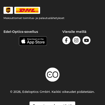
Maksuttomat toimitus- ja palautuslähetykset
Edel-Optics-sovellus
Vieraile meillä
© 2026, Edeloptics GmbH. Kaikki oikeudet pidätetään.