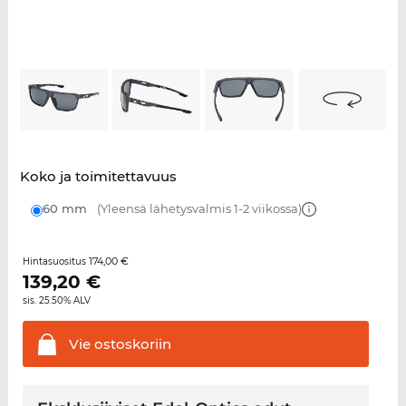
Koko ja toimitettavuus
60 mm
(Yleensä lähetysvalmis 1-2 viikossa)
174,00 €
Hintasuositus
139,20
€
sis. 25.50% ALV
Vie
ostoskoriin