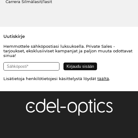
Carrera Silmälasit/lasit
Uutiskirje
Hemmottele sähköpostiasi luksuksella. Private Sales -
tarjoukset, eksklusiiviset kampanjat ja paljon muuta odottavat
sinua!
Lisätietoja henkilötietojesi käsittelystä löydät
täältä
.