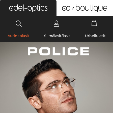
0
Aurinkolasit
Silmälasit/lasit
Urheilulasit