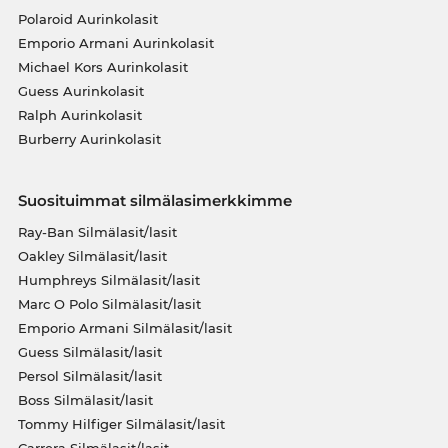
Polaroid Aurinkolasit
Emporio Armani Aurinkolasit
Michael Kors Aurinkolasit
Guess Aurinkolasit
Ralph Aurinkolasit
Burberry Aurinkolasit
Suosituimmat silmälasimerkkimme
Ray-Ban Silmälasit/lasit
Oakley Silmälasit/lasit
Humphreys Silmälasit/lasit
Marc O Polo Silmälasit/lasit
Emporio Armani Silmälasit/lasit
Guess Silmälasit/lasit
Persol Silmälasit/lasit
Boss Silmälasit/lasit
Tommy Hilfiger Silmälasit/lasit