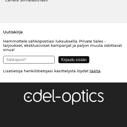
Carrera Silmälasit/lasit
Uutiskirje
Hemmottele sähköpostiasi luksuksella. Private Sales -
tarjoukset, eksklusiiviset kampanjat ja paljon muuta odottavat
sinua!
Lisätietoja henkilötietojesi käsittelystä löydät
täältä
.