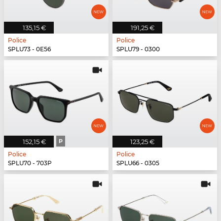
135,15 €
191,25 €
Police
Police
SPLU73 - 0E56
SPLU79 - 0300
152,15 €
P
123,25 €
Police
Police
SPLU70 - 703P
SPLU66 - 0305