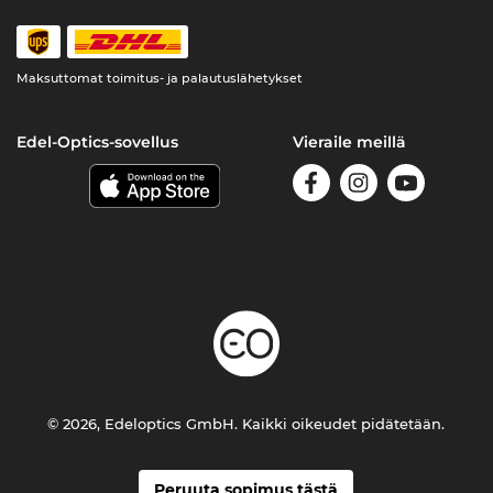
Maksuttomat toimitus- ja palautuslähetykset
Edel-Optics-sovellus
Vieraile meillä
© 2026, Edeloptics GmbH. Kaikki oikeudet pidätetään.
Peruuta sopimus tästä