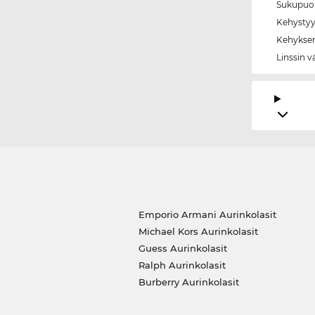
Sukupuol
Kehystyy
Kehyksen
Linssin v
Emporio Armani Aurinkolasit
Michael Kors Aurinkolasit
Guess Aurinkolasit
Ralph Aurinkolasit
Burberry Aurinkolasit