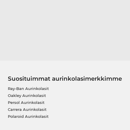
Suosituimmat aurinkolasimerkkimme
Ray-Ban Aurinkolasit
Oakley Aurinkolasit
Persol Aurinkolasit
Carrera Aurinkolasit
Polaroid Aurinkolasit