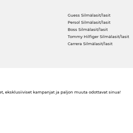
Guess Silmälasit/lasit
Persol Silmälasit/lasit
Boss Silmälasit/lasit
Tommy Hilfiger Silmälasit/lasit
Carrera Silmälasit/lasit
et, eksklusiiviset kampanjat ja paljon muuta odottavat sinua!