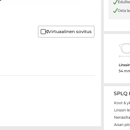
Edullis
Osta la
Virtuaalinen sovitus
Linssi
54 m
SPLQ 8
Koot & y
Linssin l
Nenäsilt
Aisan pi