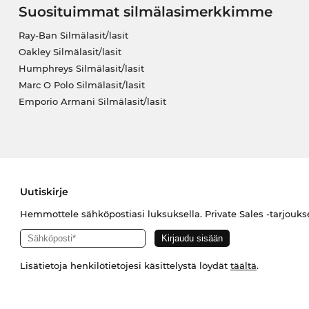
Suosituimmat silmälasimerkkimme
Ray-Ban Silmälasit/lasit
Oakley Silmälasit/lasit
Humphreys Silmälasit/lasit
Marc O Polo Silmälasit/lasit
Emporio Armani Silmälasit/lasit
Uutiskirje
Hemmottele sähköpostiasi luksuksella. Private Sales -tarjouks
Lisätietoja henkilötietojesi käsittelystä löydät
täältä
.