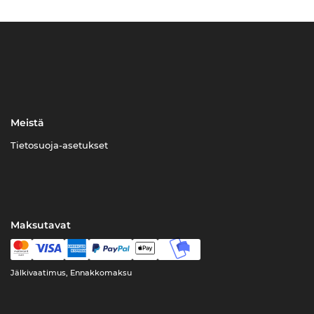
Meistä
Tietosuoja-asetukset
Maksutavat
Jälkivaatimus, Ennakkomaksu