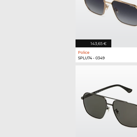
143,65 €
Police
SPLU74 - 0349