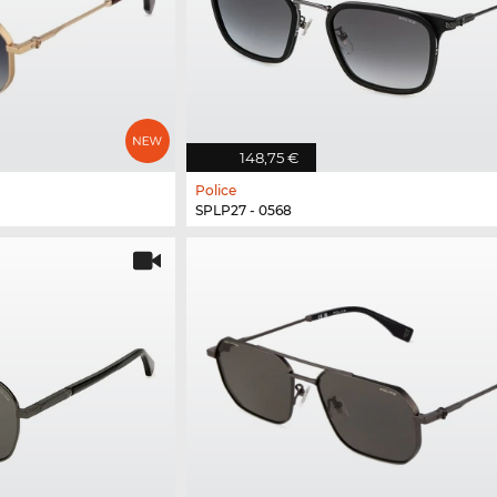
148,75 €
Police
SPLP27 - 0568