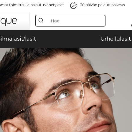
mat toimitus- ja palautuslähetykset
30 päivän palautusoikeus
ilmälasit/lasit
Urheilulasit