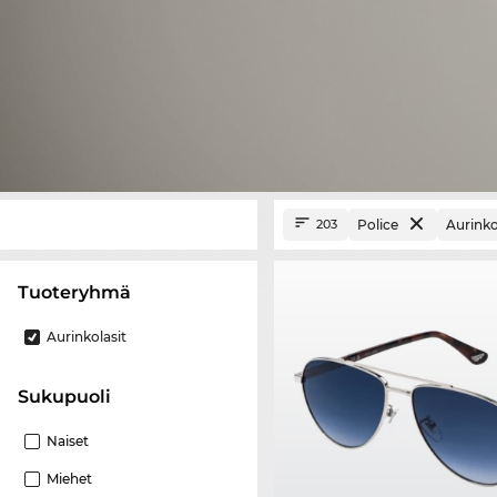
Police
Aurinko
203
Tuoteryhmä
Aurinkolasit
Sukupuoli
Naiset
Miehet