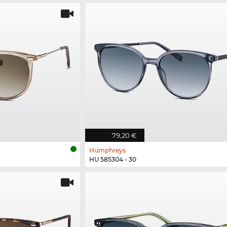
79,20 €
Humphreys
HU 585304 - 30