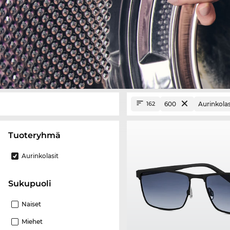
600
Aurinkolas
162
Tuoteryhmä
Aurinkolasit
Sukupuoli
Naiset
Miehet