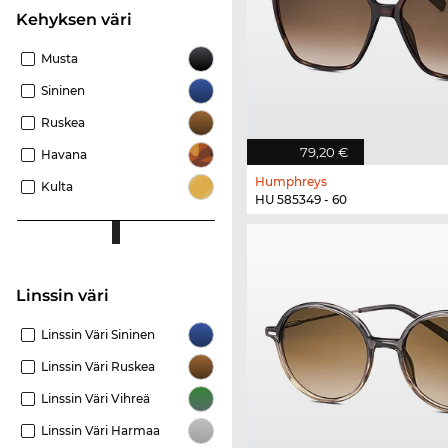
Kehyksen väri
Musta
Sininen
Ruskea
79,20 €
Havana
Humphreys
Kulta
HU 585349 - 60
Linssin väri
Linssin Väri Sininen
Linssin Väri Ruskea
Linssin Väri Vihreä
Linssin Väri Harmaa