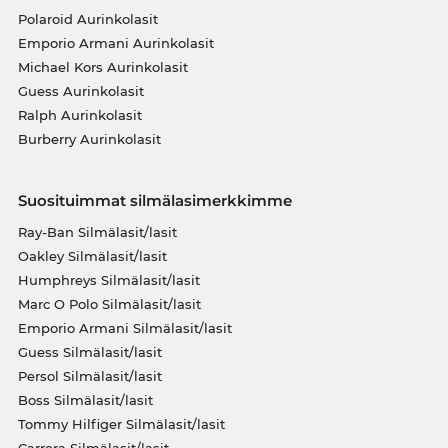
Polaroid Aurinkolasit
Emporio Armani Aurinkolasit
Michael Kors Aurinkolasit
Guess Aurinkolasit
Ralph Aurinkolasit
Burberry Aurinkolasit
Suosituimmat silmälasimerkkimme
Ray-Ban Silmälasit/lasit
Oakley Silmälasit/lasit
Humphreys Silmälasit/lasit
Marc O Polo Silmälasit/lasit
Emporio Armani Silmälasit/lasit
Guess Silmälasit/lasit
Persol Silmälasit/lasit
Boss Silmälasit/lasit
Tommy Hilfiger Silmälasit/lasit