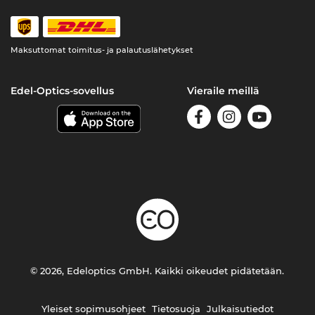
Maksuttomat toimitus- ja palautuslähetykset
Edel-Optics-sovellus
Vieraile meillä
© 2026, Edeloptics GmbH. Kaikki oikeudet pidätetään.
Yleiset sopimusohjeet
Tietosuoja
Julkaisutiedot