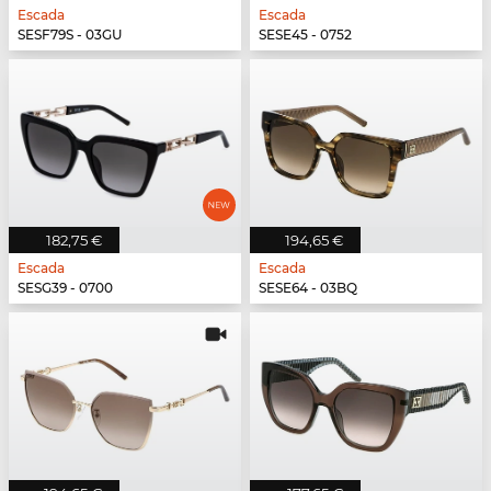
Escada
Escada
SESF79S - 03GU
SESE45 - 0752
182,75 €
194,65 €
Escada
Escada
SESG39 - 0700
SESE64 - 03BQ