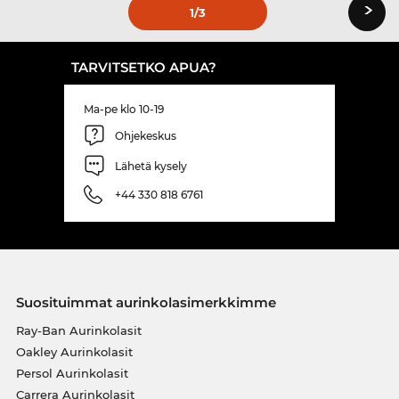
›
1
/3
TARVITSETKO APUA?
Ma-pe klo 10-19
Ohjekeskus
Lähetä kysely
+44 330 818 6761
Suosituimmat aurinkolasimerkkimme
Ray-Ban Aurinkolasit
Oakley Aurinkolasit
Persol Aurinkolasit
Carrera Aurinkolasit