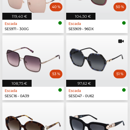
40 %
50 %
119,40 €
104,50 €
Escada
Escada
SES971 - 300G
SES909 - 96DX
53 %
51 %
108,75 €
97,62 €
Escada
Escada
SESC16 - 0A39
SESD47 - 0U62