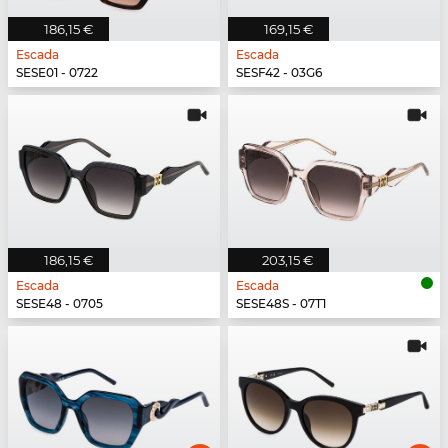
186,15 €
169,15 €
Escada
Escada
SESE01 - 0722
SESF42 - 03G6
186,15 €
203,15 €
Escada
Escada
SESE48 - 0705
SESE48S - 07T1