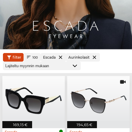
filter
Escada
Aurinkolasit
100
169,15 €
194,65 €