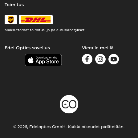
Toimitus
Maksuttomat toimitus- ja palautuslähetykset
Edel-Optics-sovellus
Vieraile meillä
© 2026, Edeloptics GmbH. Kaikki oikeudet pidätetään.