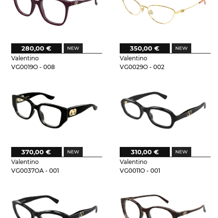
280,00 €
350,00 €
Valentino
Valentino
VG0019O - 008
VG0029O - 002
370,00 €
310,00 €
Valentino
Valentino
VG0037OA - 001
VG0011O - 001