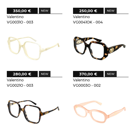
350,00 €
250,00 €
Valentino
Valentino
VG0031O - 003
VG0041OK - 004
280,00 €
370,00 €
Valentino
Valentino
VG0021O - 003
VG0003O - 002