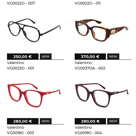
VG0022O - 007
VG0022O - 011
250,00 €
370,00 €
Valentino
Valentino
VG0023O - 001
VG0037OA - 002
280,00 €
280,00 €
Valentino
Valentino
VG0019O - 003
VG0019O - 004