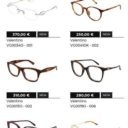
370,00 €
250,00 €
Valentino
Valentino
VG0034O - 001
VG0041OK - 002
310,00 €
280,00 €
Valentino
Valentino
VG0013O - 002
VG0019O - 006