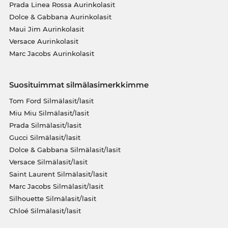
Prada Linea Rossa Aurinkolasit
Dolce & Gabbana Aurinkolasit
Maui Jim Aurinkolasit
Versace Aurinkolasit
Marc Jacobs Aurinkolasit
Suosituimmat silmälasimerkkimme
Tom Ford Silmälasit/lasit
Miu Miu Silmälasit/lasit
Prada Silmälasit/lasit
Gucci Silmälasit/lasit
Dolce & Gabbana Silmälasit/lasit
Versace Silmälasit/lasit
Saint Laurent Silmälasit/lasit
Marc Jacobs Silmälasit/lasit
Silhouette Silmälasit/lasit
Chloé Silmälasit/lasit