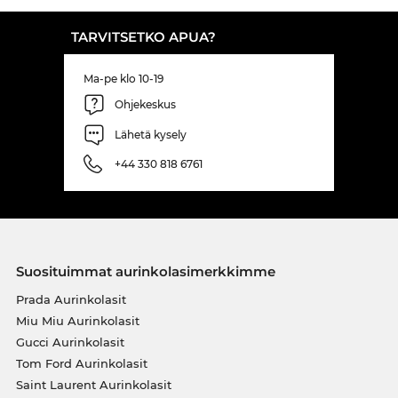
TARVITSETKO APUA?
Ma-pe klo 10-19
Ohjekeskus
Lähetä kysely
+44 330 818 6761
Suosituimmat aurinkolasimerkkimme
Prada Aurinkolasit
Miu Miu Aurinkolasit
Gucci Aurinkolasit
Tom Ford Aurinkolasit
Saint Laurent Aurinkolasit