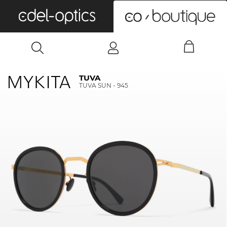
0
TUVA
TUVA SUN - 945