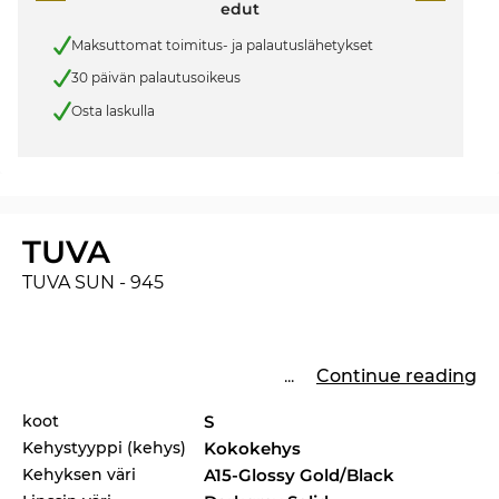
edut
Maksuttomat toimitus- ja palautuslähetykset
30 päivän palautusoikeus
Osta laskulla
TUVA
TUVA SUN - 945
...
Continue reading
koot
S
Kehystyyppi (kehys)
Kokokehys
Kehyksen väri
A15-Glossy Gold/Black