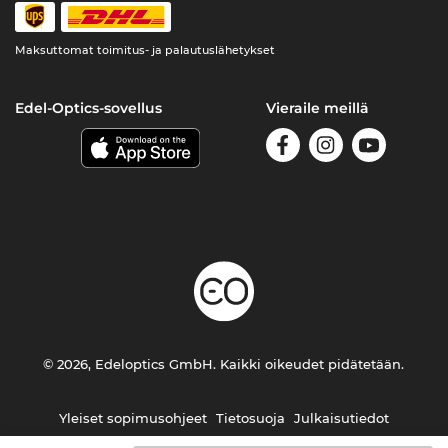
Maksuttomat toimitus- ja palautuslähetykset
Edel-Optics-sovellus
Vieraile meillä
© 2026, Edeloptics GmbH. Kaikki oikeudet pidätetään.
Yleiset sopimusohjeet
Tietosuoja
Julkaisutiedot