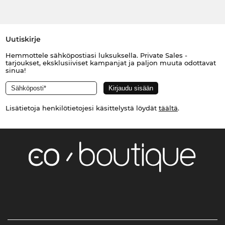
Uutiskirje
Hemmottele sähköpostiasi luksuksella. Private Sales -
tarjoukset, eksklusiiviset kampanjat ja paljon muuta odottavat
sinua!
Lisätietoja henkilötietojesi käsittelystä löydät
täältä
.