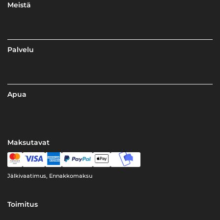
Meistä
Palvelu
Apua
Maksutavat
Jälkivaatimus, Ennakkomaksu
Toimitus