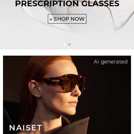
PRESCRIPTION GLASSES
» SHOP NOW
NAISET