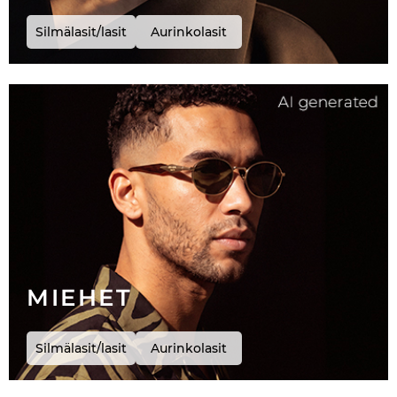
Silmälasit/lasit
Aurinkolasit
MIEHET
Silmälasit/lasit
Aurinkolasit