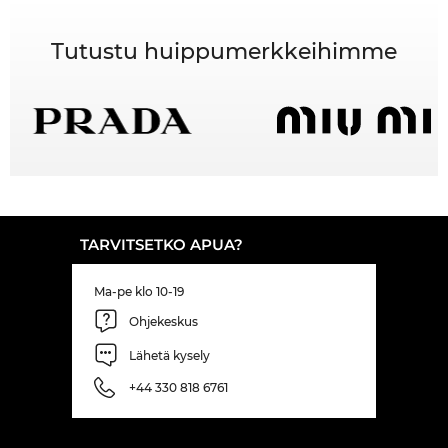
Tutustu huippumerkkeihimme
TARVITSETKO APUA?
Ma-pe klo 10-19
Ohjekeskus
Lähetä kysely
+44 330 818 6761