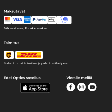
Maksutavat
Jälkivaatimus, Ennakkomaksu
Toimitus
Maksuttomat toimitus- ja palautuslähetykset
Edel-Optics-sovellus
Vieraile meillä