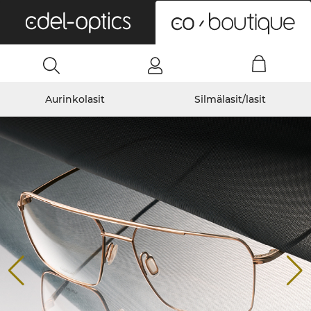
0
Aurinkolasit
Silmälasit/lasit