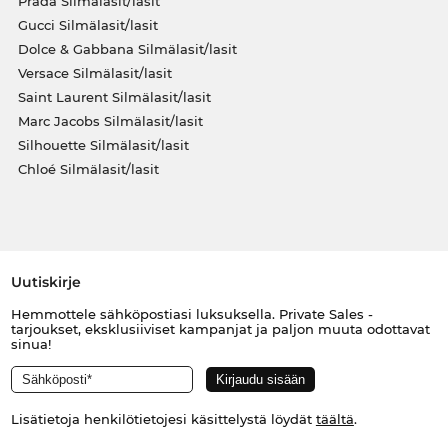
Prada Silmälasit/lasit
Gucci Silmälasit/lasit
Dolce & Gabbana Silmälasit/lasit
Versace Silmälasit/lasit
Saint Laurent Silmälasit/lasit
Marc Jacobs Silmälasit/lasit
Silhouette Silmälasit/lasit
Chloé Silmälasit/lasit
Uutiskirje
Hemmottele sähköpostiasi luksuksella. Private Sales -
tarjoukset, eksklusiiviset kampanjat ja paljon muuta odottavat
sinua!
Lisätietoja henkilötietojesi käsittelystä löydät
täältä
.