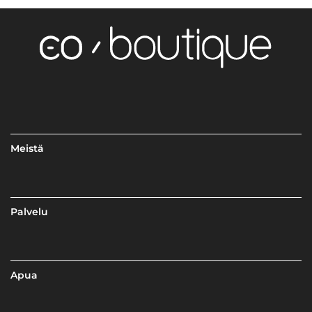
Meistä
Palvelu
Apua