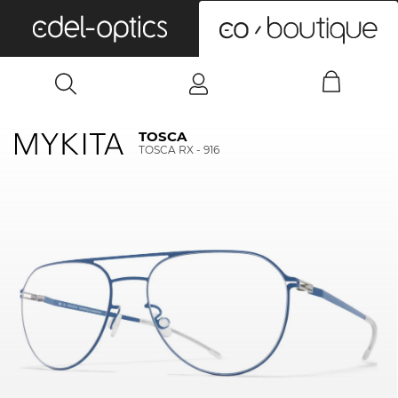
0
TOSCA
TOSCA RX - 916