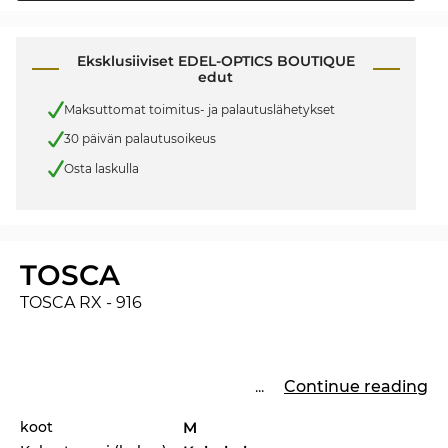
Eksklusiiviset EDEL-OPTICS BOUTIQUE
edut
Maksuttomat toimitus- ja palautuslähetykset
30 päivän palautusoikeus
Osta laskulla
TOSCA
TOSCA RX - 916
...
Continue reading
koot
M