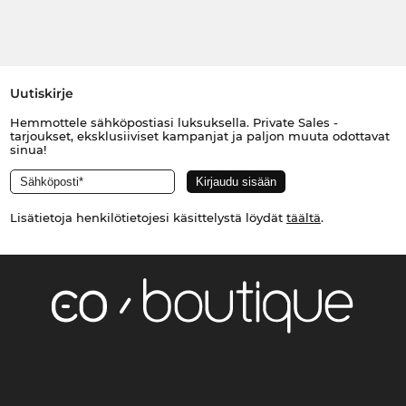
Uutiskirje
Hemmottele sähköpostiasi luksuksella. Private Sales -
tarjoukset, eksklusiiviset kampanjat ja paljon muuta odottavat
sinua!
Lisätietoja henkilötietojesi käsittelystä löydät
täältä
.