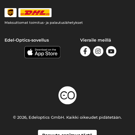
Maksuttomat toimitus- ja palautuslähetykset
Edel-Optics-sovellus
Vieraile meillä
© 2026, Edeloptics GmbH. Kaikki oikeudet pidätetään.