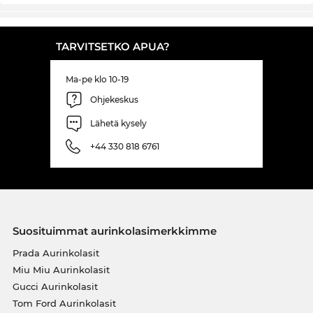
TARVITSETKO APUA?
Ma-pe klo 10-19
Ohjekeskus
Lähetä kysely
+44 330 818 6761
Suosituimmat aurinkolasimerkkimme
Prada Aurinkolasit
Miu Miu Aurinkolasit
Gucci Aurinkolasit
Tom Ford Aurinkolasit