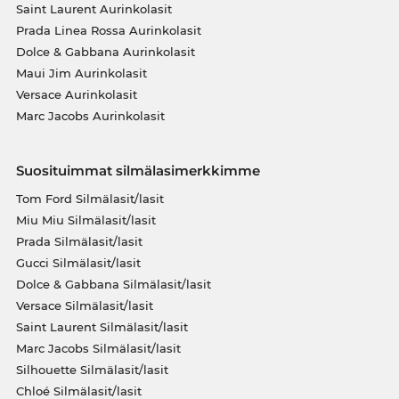
Saint Laurent Aurinkolasit
Prada Linea Rossa Aurinkolasit
Dolce & Gabbana Aurinkolasit
Maui Jim Aurinkolasit
Versace Aurinkolasit
Marc Jacobs Aurinkolasit
Suosituimmat silmälasimerkkimme
Tom Ford Silmälasit/lasit
Miu Miu Silmälasit/lasit
Prada Silmälasit/lasit
Gucci Silmälasit/lasit
Dolce & Gabbana Silmälasit/lasit
Versace Silmälasit/lasit
Saint Laurent Silmälasit/lasit
Marc Jacobs Silmälasit/lasit
Silhouette Silmälasit/lasit
Chloé Silmälasit/lasit