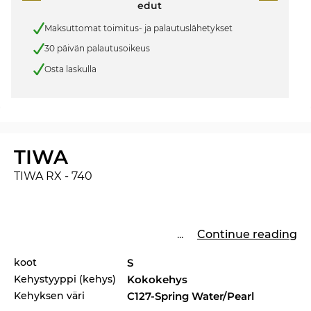
edut
Maksuttomat toimitus- ja palautuslähetykset
30 päivän palautusoikeus
Osta laskulla
TIWA
TIWA RX - 740
...
Continue reading
koot
S
Kehystyyppi (kehys)
Kokokehys
Kehyksen väri
C127-Spring Water/Pearl