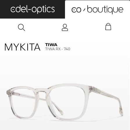
0
TIWA
TIWA RX - 740