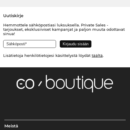
Uutiskirje
Hemmottele sähköpostiasi luksuksella. Private Sales -
tarjoukset, eksklusiiviset kampanjat ja paljon muuta odottavat
sinua!
Lisätietoja henkilötietojesi käsittelystä löydät
täältä
.
Meistä