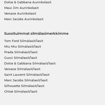
Dolce & Gabbana Aurinkolasit
Maui Jim Aurinkolasit
Versace Aurinkolasit
Marc Jacobs Aurinkolasit
Suosituimmat silmälasimerkkimme
Tom Ford Silmälasit/lasit
Miu Miu Silmälasit/lasit
Prada Silmälasit/lasit
Gucci Silmälasit/lasit
Dolce & Gabbana Silmälasit/lasit
Versace Silmälasit/lasit
Saint Laurent Silmälasit/lasit
Marc Jacobs Silmälasit/lasit
Silhouette Silmälasit/lasit
Chloé Silmälasit/lasit