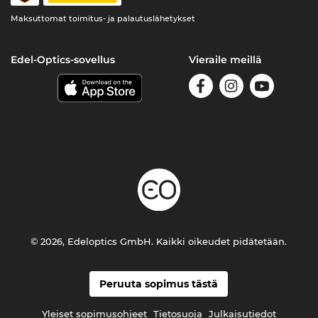
Maksuttomat toimitus- ja palautuslähetykset
Edel-Optics-sovellus
Vieraile meillä
© 2026, Edeloptics GmbH. Kaikki oikeudet pidätetään.
Peruuta sopimus tästä
Yleiset sopimusohjeet
Tietosuoja
Julkaisutiedot