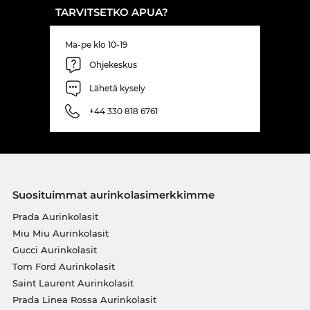
TARVITSETKO APUA?
Ma-pe klo 10-19
Ohjekeskus
Lähetä kysely
+44 330 818 6761
Suosituimmat aurinkolasimerkkimme
Prada Aurinkolasit
Miu Miu Aurinkolasit
Gucci Aurinkolasit
Tom Ford Aurinkolasit
Saint Laurent Aurinkolasit
Prada Linea Rossa Aurinkolasit