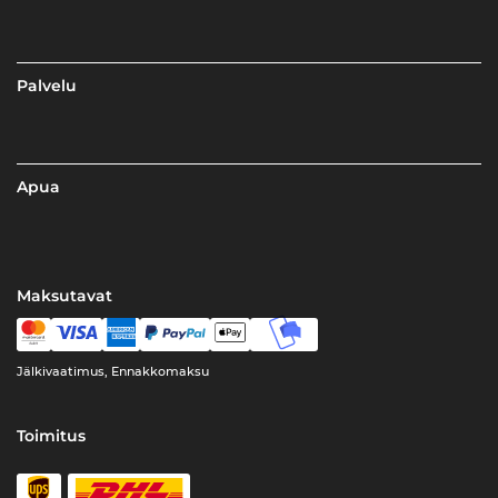
Palvelu
Apua
Maksutavat
Jälkivaatimus, Ennakkomaksu
Toimitus