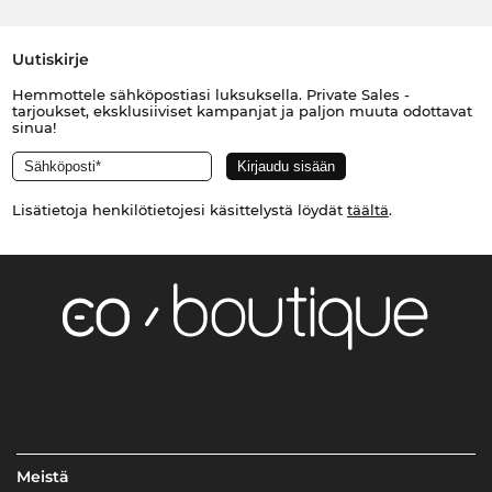
Uutiskirje
Hemmottele sähköpostiasi luksuksella. Private Sales -
tarjoukset, eksklusiiviset kampanjat ja paljon muuta odottavat
sinua!
Lisätietoja henkilötietojesi käsittelystä löydät
täältä
.
Meistä