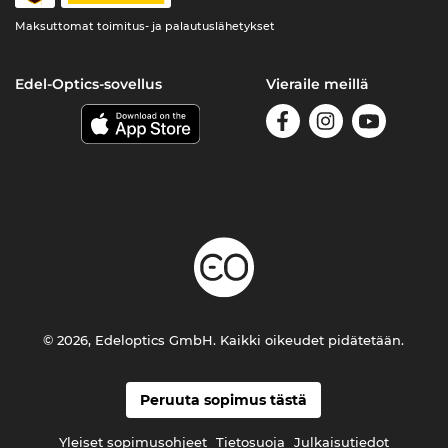
Maksuttomat toimitus- ja palautuslähetykset
Edel-Optics-sovellus
Vieraile meillä
© 2026, Edeloptics GmbH. Kaikki oikeudet pidätetään.
Peruuta sopimus tästä
Yleiset sopimusohjeet
Tietosuoja
Julkaisutiedot