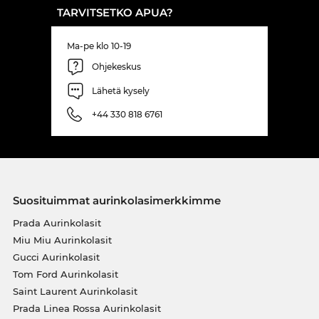
TARVITSETKO APUA?
Ma-pe klo 10-19
Ohjekeskus
Lähetä kysely
+44 330 818 6761
Suosituimmat aurinkolasimerkkimme
Prada Aurinkolasit
Miu Miu Aurinkolasit
Gucci Aurinkolasit
Tom Ford Aurinkolasit
Saint Laurent Aurinkolasit
Prada Linea Rossa Aurinkolasit