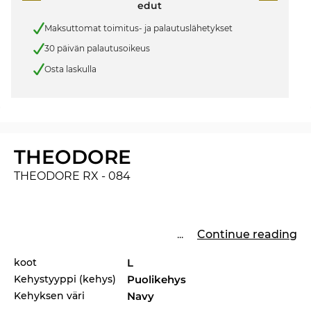
edut
Maksuttomat toimitus- ja palautuslähetykset
30 päivän palautusoikeus
Osta laskulla
THEODORE
THEODORE RX - 084
...
Continue reading
koot
L
Kehystyyppi (kehys)
Puolikehys
Kehyksen väri
Navy