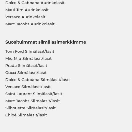
Dolce & Gabbana Aurinkolasit
Maui Jim Aurinkolasit
Versace Aurinkolasit
Marc Jacobs Aurinkolasit
Suosituimmat silmälasimerkkimme
Tom Ford Silmälasit/lasit
Miu Miu Silmälasit/lasit
Prada Silmälasit/lasit
Gucci Silmälasit/lasit
Dolce & Gabbana Silmälasit/lasit
Versace Silmälasit/lasit
Saint Laurent Silmälasit/lasit
Marc Jacobs Silmälasit/lasit
Silhouette Silmälasit/lasit
Chloé Silmälasit/lasit