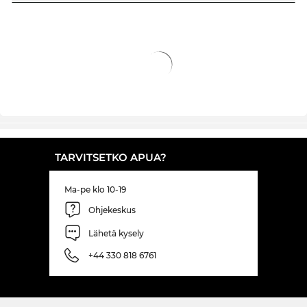
TARVITSETKO APUA?
Ma-pe klo 10-19
Ohjekeskus
Lähetä kysely
+44 330 818 6761