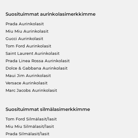
Suosituimmat aurinkolasimerkkimme
Prada Aurinkolasit
Miu Miu Aurinkolasit
Gucci Aurinkolasit
Tom Ford Aurinkolasit
Saint Laurent Aurinkolasit
Prada Linea Rossa Aurinkolasit
Dolce & Gabbana Aurinkolasit
Maui Jim Aurinkolasit
Versace Aurinkolasit
Marc Jacobs Aurinkolasit
Suosituimmat silmälasimerkkimme
Tom Ford Silmälasit/lasit
Miu Miu Silmälasit/lasit
Prada Silmälasit/lasit