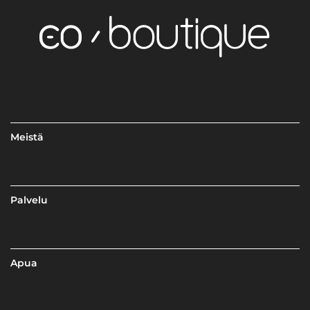
Meistä
Palvelu
Apua