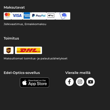
Maksutavat
Jälkivaatimus, Ennakkomaksu
Toimitus
Maksuttomat toimitus- ja palautuslähetykset
Edel-Optics-sovellus
Vieraile meillä