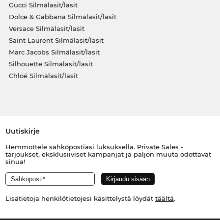
Gucci Silmälasit/lasit
Dolce & Gabbana Silmälasit/lasit
Versace Silmälasit/lasit
Saint Laurent Silmälasit/lasit
Marc Jacobs Silmälasit/lasit
Silhouette Silmälasit/lasit
Chloé Silmälasit/lasit
Uutiskirje
Hemmottele sähköpostiasi luksuksella. Private Sales -
tarjoukset, eksklusiiviset kampanjat ja paljon muuta odottavat
sinua!
Lisätietoja henkilötietojesi käsittelystä löydät
täältä
.