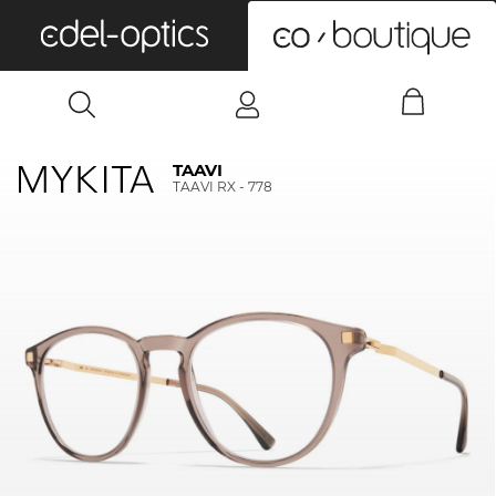
0
TAAVI
TAAVI RX - 778