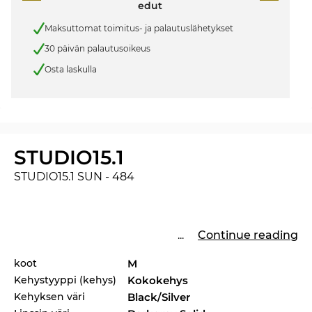
edut
Maksuttomat toimitus- ja palautuslähetykset
30 päivän palautusoikeus
Osta laskulla
STUDIO15.1
STUDIO15.1 SUN - 484
...
Continue reading
koot
M
Kehystyyppi (kehys)
Kokokehys
Kehyksen väri
Black/Silver