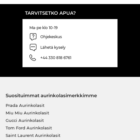
TARVITSETKO APUA?
Ma-pe klo 10-19
Ohjekeskus
Lähetä kysely
+44 330 818 6761
Suosituimmat aurinkolasimerkkimme
Prada Aurinkolasit
Miu Miu Aurinkolasit
Gucci Aurinkolasit
Tom Ford Aurinkolasit
Saint Laurent Aurinkolasit