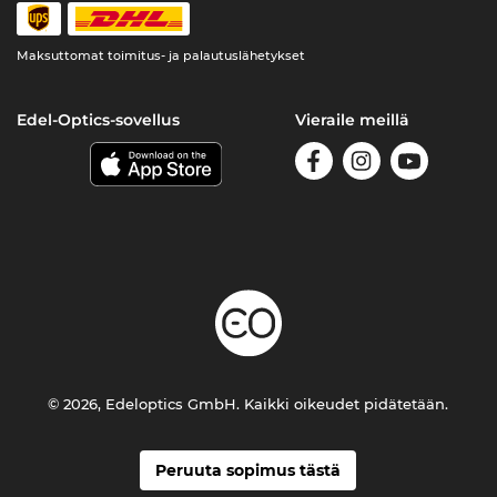
Maksuttomat toimitus- ja palautuslähetykset
Edel-Optics-sovellus
Vieraile meillä
© 2026, Edeloptics GmbH. Kaikki oikeudet pidätetään.
Peruuta sopimus tästä