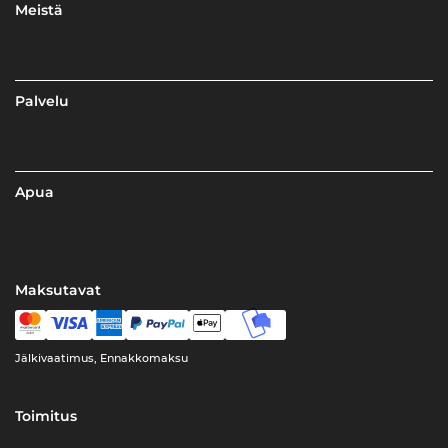
Meistä
Palvelu
Apua
Maksutavat
Jälkivaatimus, Ennakkomaksu
Toimitus