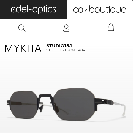
0
STUDIO15.1
STUDIO15.1 SUN - 484