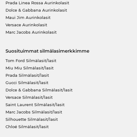
Prada Linea Rossa Aurinkolasit
Dolce & Gabbana Aurinkolasit
Maui Jim Aurinkolasit
Versace Aurinkolasit
Marc Jacobs Aurinkolasit
Suosituimmat silmälasimerkkimme
Tom Ford Silmälasit/lasit
Miu Miu Silmälasit/lasit
Prada Silmälasit/lasit
Gucci Silmälasit/lasit
Dolce & Gabbana Silmälasit/lasit
Versace Silmälasit/lasit
Saint Laurent Silmälasit/lasit
Marc Jacobs Silmälasit/lasit
Silhouette Silmälasit/lasit
Chloé Silmälasit/lasit