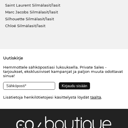
Saint Laurent Silmälasit/lasit
Marc Jacobs Silmälasit/lasit
Silhouette Silmälasit/lasit
Chloé Silmälasit/lasit
Uutiskirje
Hemmottele sähköpostiasi luksuksella. Private Sales -
tarjoukset, eksklusiiviset kampanjat ja paljon muuta odottavat
sinua!
Lisätietoja henkilötietojesi käsittelystä löydät
täältä
.