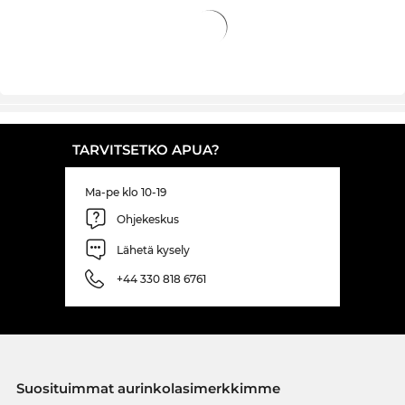
TARVITSETKO APUA?
Ma-pe klo 10-19
Ohjekeskus
Lähetä kysely
+44 330 818 6761
Suosituimmat aurinkolasimerkkimme