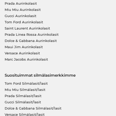
Prada Aurinkolasit
Miu Miu Aurinkolasit
Gucci Aurinkolasit
Tom Ford Aurinkolasit
Saint Laurent Aurinkolasit
Prada Linea Rossa Aurinkolasit
Dolce & Gabbana Aurinkolasit
Maui Jim Aurinkolasit
Versace Aurinkolasit
Marc Jacobs Aurinkolasit
Suosituimmat silmälasimerkkimme
Tom Ford Silmälasit/lasit
Miu Miu Silmälasit/lasit
Prada Silmälasit/lasit
Gucci Silmälasit/lasit
Dolce & Gabbana Silmälasit/lasit
Versace Silmälasit/lasit