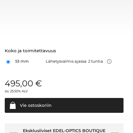
Koko ja toimitettavuus
53 mm
Lähetysvalmis ajassa: 2 tuntia
495,00
€
sis. 25.50% ALV
Vie
ostoskoriin
Eksklusiiviset EDEL-OPTICS BOUTIQUE