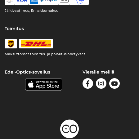
Jälkivaatimus, Ennakkomaksu
Toimitus
Maksuttomat toimitus- ja palautuslähetykset
Edel-Optics-sovellus
Vieraile meillä