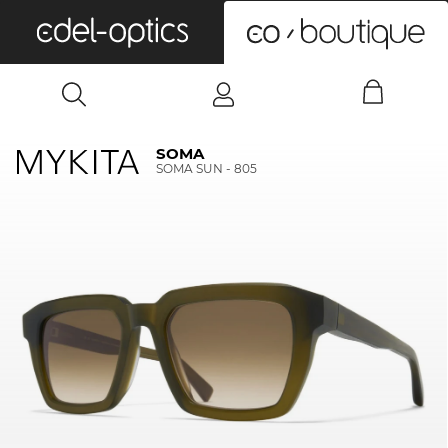
0
SOMA
SOMA SUN - 805