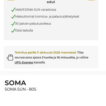
edut
Vielä
1
SOMA SUN varastossa
Maksuttomat toimitus- ja palautuslähetykset
30 päivän palautusoikeus
Osta laskulla
Toimitus perille
7. elokuuta 2026
mennessä:
Tilaa
seuraavassa ajassa
3 tuntia ja 16 minuuttia
, ja valitse
UPS-Express
kassalla.
SOMA
SOMA SUN - 805