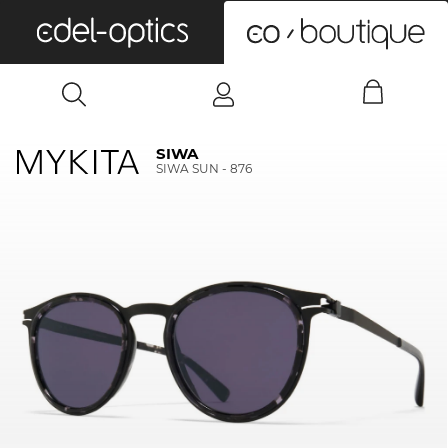
0
SIWA
SIWA SUN - 876