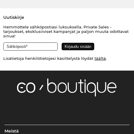
Uutiskirje
Hemmottele sähköpostiasi luksuksella. Private Sales -
tarjoukset, eksklusiiviset kampanjat ja paljon muuta odottavat
sinua!
Lisätietoja henkilötietojesi käsittelystä löydät
täältä
.
Meistä