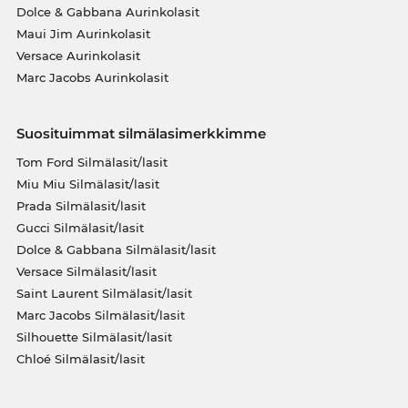
Dolce & Gabbana Aurinkolasit
Maui Jim Aurinkolasit
Versace Aurinkolasit
Marc Jacobs Aurinkolasit
Suosituimmat silmälasimerkkimme
Tom Ford Silmälasit/lasit
Miu Miu Silmälasit/lasit
Prada Silmälasit/lasit
Gucci Silmälasit/lasit
Dolce & Gabbana Silmälasit/lasit
Versace Silmälasit/lasit
Saint Laurent Silmälasit/lasit
Marc Jacobs Silmälasit/lasit
Silhouette Silmälasit/lasit
Chloé Silmälasit/lasit