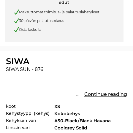
edut
Maksuttomat toimitus- ja palautuslähetykset
30 päivän palautusoikeus
Osta laskulla
SIWA
SIWA SUN - 876
...
Continue reading
koot
XS
Kehystyyppi (kehys)
Kokokehys
Kehyksen väri
A50-Black/Black Havana
Linssin väri
Coolgrey Solid