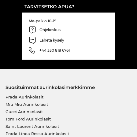
TARVITSETKO APUA?
Ma-pe klo 10-19
Ohjekeskus
Lähetä kysely
+44 330 818 6761
Suosituimmat aurinkolasimerkkimme
Prada Aurinkolasit
Miu Miu Aurinkolasit
Gucci Aurinkolasit
Tom Ford Aurinkolasit
Saint Laurent Aurinkolasit
Prada Linea Rossa Aurinkolasit